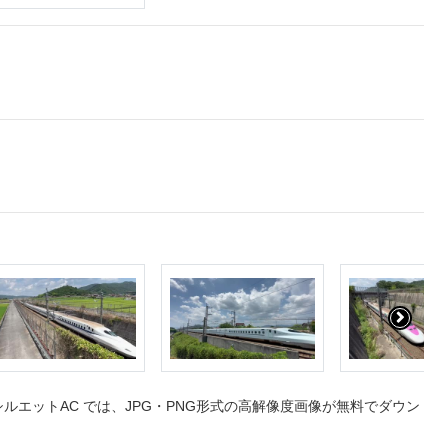
エットAC では、JPG・PNG形式の高解像度画像が無料でダウン