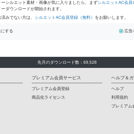
リーシルエット素材・画像が気に入りましたら、まず
シルエットAC会員
リーダウンロードが開始されます。
お済みでない方は、
シルエットAC会員登録（無料）
をお願いします。
示にする
広告
先月のダウンロード数：69,528
プレミアム会員サービス
ヘルプ＆ガ
プレミアム会員登録
ヘルプ
商品化ライセンス
利用規約
プレミアム