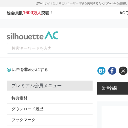
当Webサイトはよりよいユーザー体験を実現するためにCookieを使
1600
AC
総会員数
万人
突破！
広告を非表示にする
プレミアム会員メニュー
新幹線
特典素材
ダウンロード履歴
ブックマーク