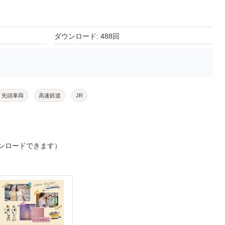
ダウンロード: 488回
先頭車両
高速鉄道
JR
ンロードできます）