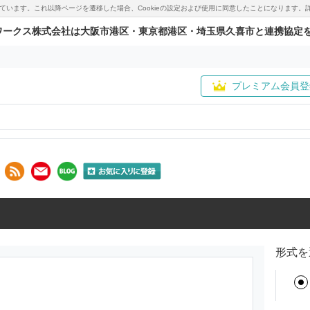
用しています。これ以降ページを遷移した場合、Cookieの設定および使用に同意したことになりま
ワークス株式会社は大阪市港区・東京都港区・埼玉県久喜市と連携協定
プレミアム会員登
形式を