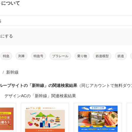
トについて
6
示にする
特急
列車
特急号
プラレール
乗り物
鉄道模型
鉄道
新幹線
グループサイトの「新幹線」の関連検索結果
（同じアカウントで無料ダウ
デザインACの「新幹線」関連検索結果