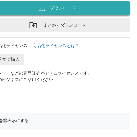
ダウンロード
まとめてダウンロード
品化ライセンス
商品化ライセンスとは？
今すぐ購入
レートなどの商品販売ができるライセンスです。
のビジネスにご活用ください。
を非表示にする