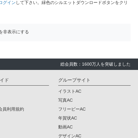
ログイン
して下さい。緑色のシルエットダウンロードボタンをクリ
を非表示にする
総会員数：1600万人を突破しました
イド
グループサイト
イラストAC
写真AC
会員利用規約
フリービーAC
年賀状AC
動画AC
デザインAC