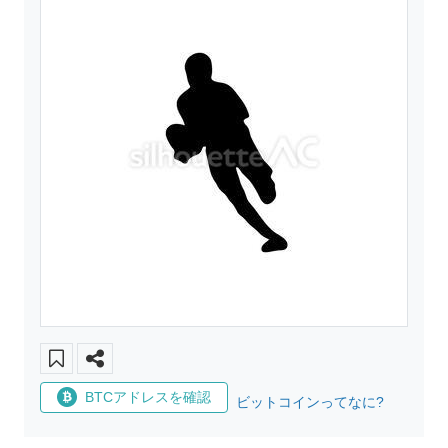
BTCアドレスを確認
ビットコインってなに?