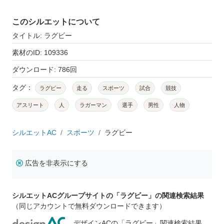
このシルエットについて
タイトル: ラグビー
素材のID: 109336
ダウンロード: 786回
タグ：
ラグビー
走る
スポーツ
試合
競技
アスリート
人
ラガーマン
選手
男性
人物
シルエットAC
スポーツ
ラグビー
広告を非表示にする
シルエットACグループサイトの「ラグビー」の関連検索結果
（同じアカウントで無料ダウンロードできます）
デザインACの「ラグビー」関連検索結果