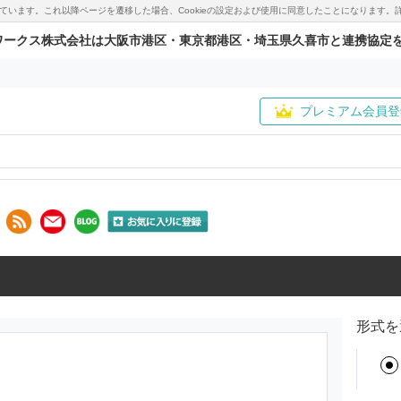
用しています。これ以降ページを遷移した場合、Cookieの設定および使用に同意したことになりま
ワークス株式会社は大阪市港区・東京都港区・埼玉県久喜市と連携協定
プレミアム会員登
形式を