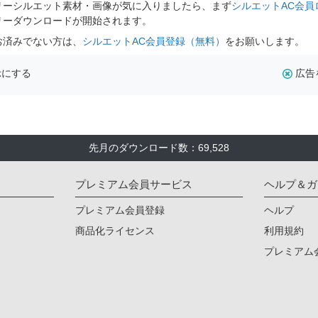
リーシルエット素材・画像が気に入りましたら、まず
シルエットAC会員
リーダウンロードが開始されます。
お済みでない方は、
シルエットAC会員登録（無料）
をお願いします。
示にする
広告
先月のダウンロード数：69,528
プレミアム会員サービス
ヘルプ＆ガ
プレミアム会員登録
ヘルプ
商品化ライセンス
利用規約
プレミアム