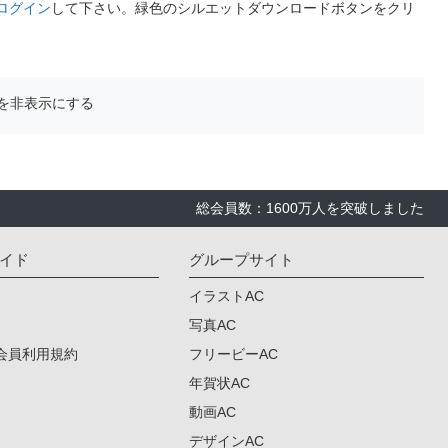
ログイン
して下さい。緑色のシルエットダウンロードボタンをクリ
を非表示にする
総会員数：1600万人を突破しました
イド
グループサイト
イラストAC
写真AC
会員利用規約
フリービーAC
年賀状AC
動画AC
デザインAC