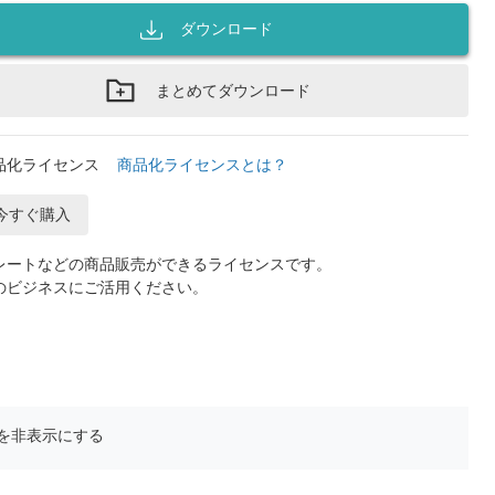
ダウンロード
まとめてダウンロード
品化ライセンス
商品化ライセンスとは？
今すぐ購入
レートなどの商品販売ができるライセンスです。
のビジネスにご活用ください。
を非表示にする