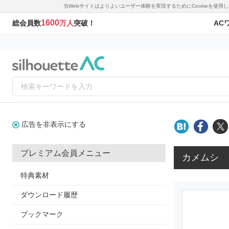
当Webサイトはよりよいユーザー体験を実現するためにCookieを使
1600
AC
総会員数
万人
突破！
広告を非表示にする
プレミアム会員メニュー
カメムシ
特典素材
ダウンロード履歴
ブックマーク