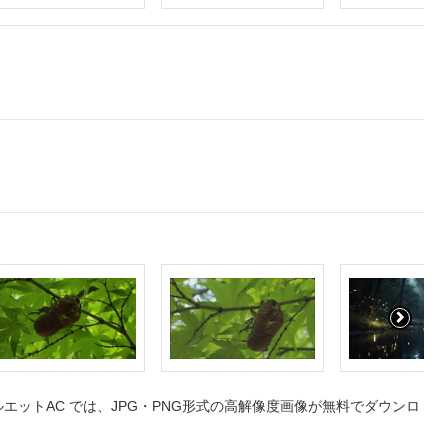
ットAC では、JPG・PNG形式の高解像度画像が無料でダウンロ