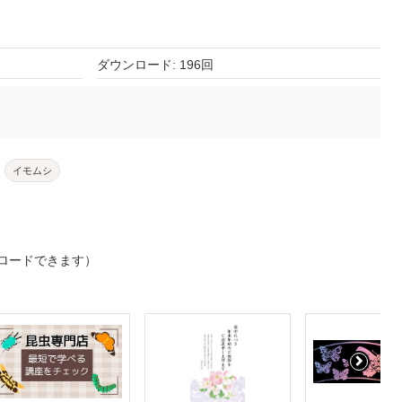
ダウンロード: 196回
イモムシ
ロードできます）