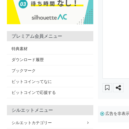
プレミアム会員メニュー
特典素材
ダウンロード履歴
ブックマーク
ビットコインってなに
ビットコインで応援する
シルエットメニュー
広告を非表
シルエットカテゴリー