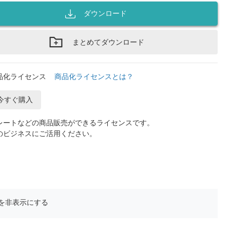
ダウンロード
まとめてダウンロード
品化ライセンス
商品化ライセンスとは？
今すぐ購入
レートなどの商品販売ができるライセンスです。
のビジネスにご活用ください。
を非表示にする