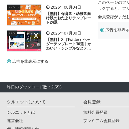
リー素材の選び方
このページのフ
2026年08月04日
ックすると、フ
テンプレート
【無料】保育園・幼稚園向
会員登録がまだ
け秋のおたよりテンプレー
ト24選
広告を非表
2026年07月30日
デザイン
【無料】X（Twitter）ヘッ
ダーテンプレート30選｜か
わいい・シンプルなどデザ
イン別に紹介
広告を非表示にする
昨日のダウンロード数：2,555
シルエットについて
会員登録
シルエットとは
無料会員登録
運営会社
プレミアム会員登録
個人情報保護方針