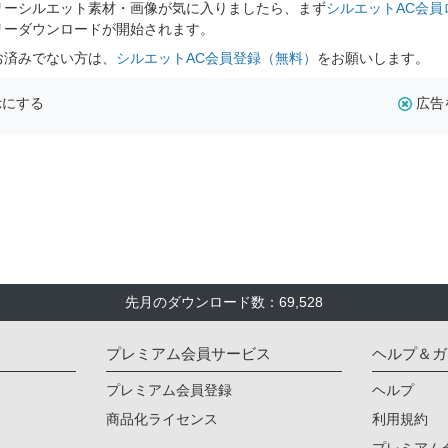
リーシルエット素材・画像が気に入りましたら、まず
シルエットAC会員
リーダウンロードが開始されます。
お済みでない方は、
シルエットAC会員登録（無料）
をお願いします。
示にする
広告
先月のダウンロード数：69,528
プレミアム会員サービス
ヘルプ＆ガ
プレミアム会員登録
ヘルプ
商品化ライセンス
利用規約
プレミアム