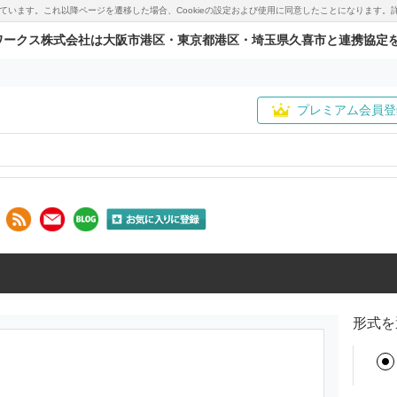
用しています。これ以降ページを遷移した場合、Cookieの設定および使用に同意したことになりま
ワークス株式会社は大阪市港区・東京都港区・埼玉県久喜市と連携協定
プレミアム会員登
形式を