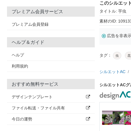
このシルエッ
タイトル: 芋虫
プレミアム会員サービス
素材のID: 10913
プレミアム会員登録
広告を非表
ヘルプ＆ガイド
ヘルプ
タグ：
虫
昆
利用規約
シルエットAC
おすすめ無料サービス
シルエットAC
デザインテンプレート
ファイル転送・ファイル共有
今日の運勢