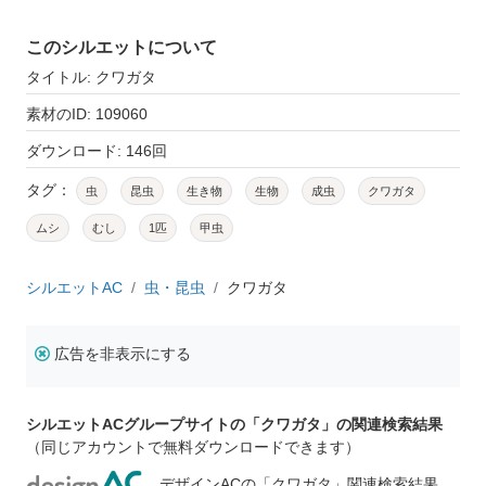
このシルエットについて
タイトル: クワガタ
素材のID: 109060
ダウンロード: 146回
タグ：
虫
昆虫
生き物
生物
成虫
クワガタ
ムシ
むし
1匹
甲虫
シルエットAC
虫・昆虫
クワガタ
広告を非表示にする
シルエットACグループサイトの「クワガタ」の関連検索結果
（同じアカウントで無料ダウンロードできます）
デザインACの「クワガタ」関連検索結果