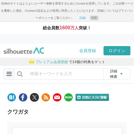
当Webサイトはよりよいユーザー体験を実現するためにCookieを使用しています。これ以降ページ
を遷移した場合、Cookieの設定および使用に同意したことになります。詳細についてはプライバシ
ーポリシーをご覧ください。
詳細
同意
1600
総会員数
万人
突破！
会員登録
ログイン
プレミアム会員登録
で14個の特典をゲット
詳細
▼
検索
クワガタ