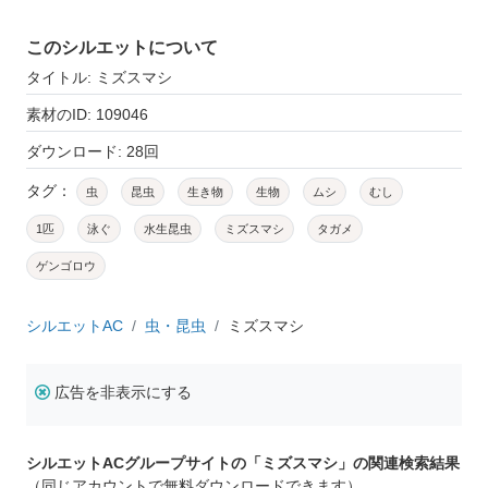
このシルエットについて
タイトル: ミズスマシ
素材のID: 109046
ダウンロード: 28回
タグ：
虫
昆虫
生き物
生物
ムシ
むし
1匹
泳ぐ
水生昆虫
ミズスマシ
タガメ
ゲンゴロウ
シルエットAC
虫・昆虫
ミズスマシ
広告を非表示にする
シルエットACグループサイトの「ミズスマシ」の関連検索結果
（同じアカウントで無料ダウンロードできます）