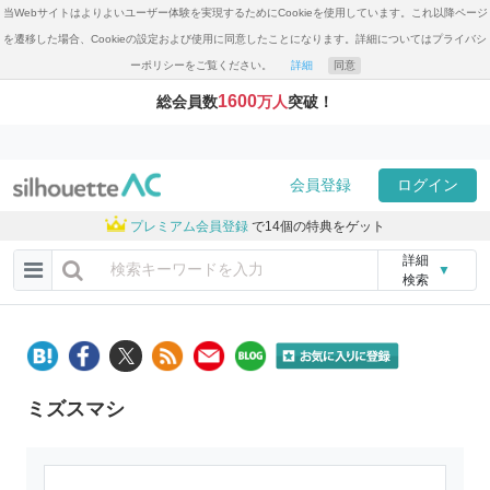
当Webサイトはよりよいユーザー体験を実現するためにCookieを使用しています。これ以降ページ
を遷移した場合、Cookieの設定および使用に同意したことになります。詳細についてはプライバシ
ーポリシーをご覧ください。
詳細
同意
1600
総会員数
万人
突破！
会員登録
ログイン
プレミアム会員登録
で14個の特典をゲット
詳細
▼
検索
ミズスマシ