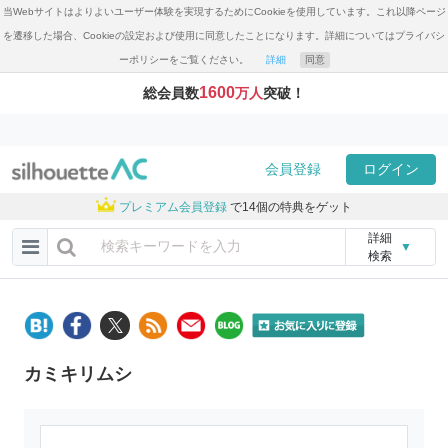
当Webサイトはよりよいユーザー体験を実現するためにCookieを使用しています。これ以降ページ
を遷移した場合、Cookieの設定および使用に同意したことになります。詳細についてはプライバシ
ーポリシーをご覧ください。
詳細
同意
1600
総会員数
万人
突破！
会員登録
ログイン
プレミアム会員登録
で14個の特典をゲット
詳細
▼
検索
カミキリムシ