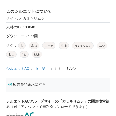
このシルエットについて
タイトル: カミキリムシ
素材のID: 109040
ダウンロード: 23回
タグ：
虫
昆虫
生き物
生物
カミキリムシ
ムシ
むし
1匹
触角
シルエットAC
虫・昆虫
カミキリムシ
広告を非表示にする
シルエットACグループサイトの「カミキリムシ」の関連検索結
果
（同じアカウントで無料ダウンロードできます）