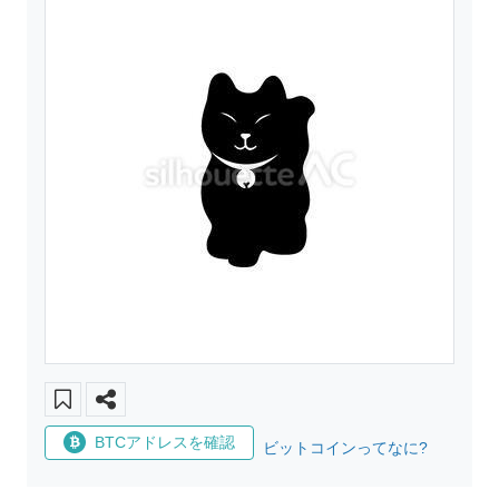
BTCアドレスを確認
ビットコインってなに?