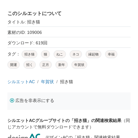
このシルエットについて
タイトル: 招き猫
素材のID: 109006
ダウンロード: 619回
タグ：
招き猫
猫
ねこ
ネコ
縁起物
幸福
開運
招く
正月
新年
年賀状
シルエットAC
年賀状
招き猫
広告を非表示にする
シルエットACグループサイトの「招き猫」の関連検索結果
（同
じアカウントで無料ダウンロードできます）
デザインACの「招き猫」関連検索結果