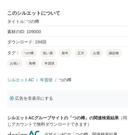
このシルエットについて
タイトル: つの樽
素材のID: 109000
ダウンロード: 194回
タグ：
つの樽
祝い酒
新年
正月
お酒
縁起物
お祝い
角樽
年賀状
シルエットAC
年賀状
つの樽
広告を非表示にする
シルエットACグループサイトの「つの樽」の関連検索結果
（同
じアカウントで無料ダウンロードできます）
デザインACの「つの樽」関連検索結果