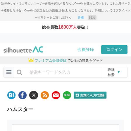
当Webサイトはよりよいユーザー体験を実現するためにCookieを使用しています。これ以降ページ
を遷移した場合、Cookieの設定および使用に同意したことになります。詳細についてはプライバシ
ーポリシーをご覧ください。
詳細
同意
1600
総会員数
万人
突破！
会員登録
ログイン
プレミアム会員登録
で14個の特典をゲット
詳細
▼
検索
ハムスター