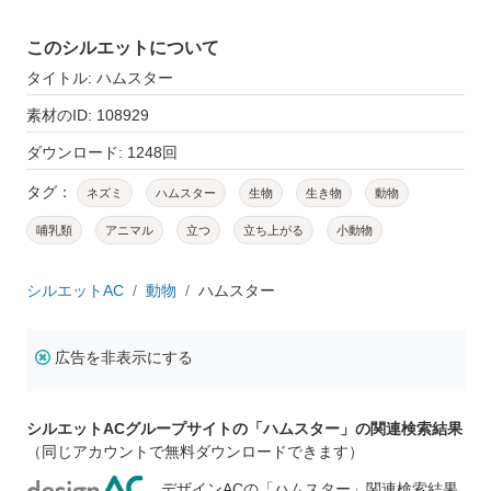
このシルエットについて
タイトル: ハムスター
素材のID: 108929
ダウンロード: 1248回
タグ：
ネズミ
ハムスター
生物
生き物
動物
哺乳類
アニマル
立つ
立ち上がる
小動物
シルエットAC
動物
ハムスター
広告を非表示にする
シルエットACグループサイトの「ハムスター」の関連検索結果
（同じアカウントで無料ダウンロードできます）
デザインACの「ハムスター」関連検索結果