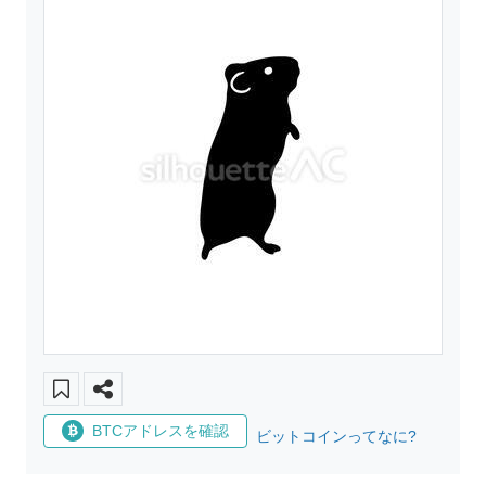
BTCアドレスを確認
ビットコインってなに?