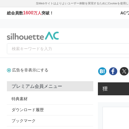
当Webサイトはよりよいユーザー体験を実現するためにCookieを使
1600
AC
総会員数
万人
突破！
広告を非表示にする
プレミアム会員メニュー
狸
特典素材
ダウンロード履歴
ブックマーク