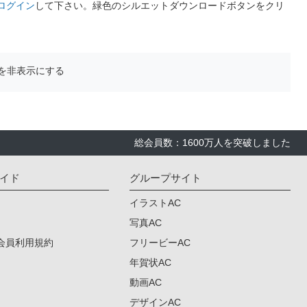
ログイン
して下さい。緑色のシルエットダウンロードボタンをクリ
を非表示にする
総会員数：1600万人を突破しました
イド
グループサイト
イラストAC
写真AC
会員利用規約
フリービーAC
年賀状AC
動画AC
デザインAC