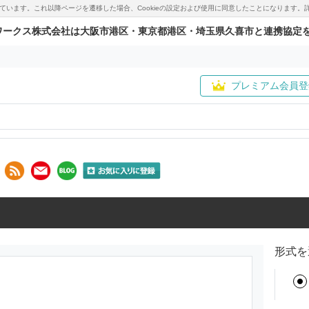
用しています。これ以降ページを遷移した場合、Cookieの設定および使用に同意したことになりま
ワークス株式会社は大阪市港区・東京都港区・埼玉県久喜市と連携協定
プレミアム会員登
形式を