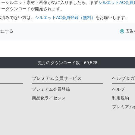
リーシルエット素材・画像が気に入りましたら、まず
シルエットAC会員
リーダウンロードが開始されます。
お済みでない方は、
シルエットAC会員登録（無料）
をお願いします。
示にする
広告
先月のダウンロード数：69,528
プレミアム会員サービス
ヘルプ＆ガ
プレミアム会員登録
ヘルプ
商品化ライセンス
利用規約
プレミアム