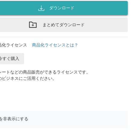
ダウンロード
まとめてダウンロード
品化ライセンス
商品化ライセンスとは？
今すぐ購入
レートなどの商品販売ができるライセンスです。
のビジネスにご活用ください。
を非表示にする