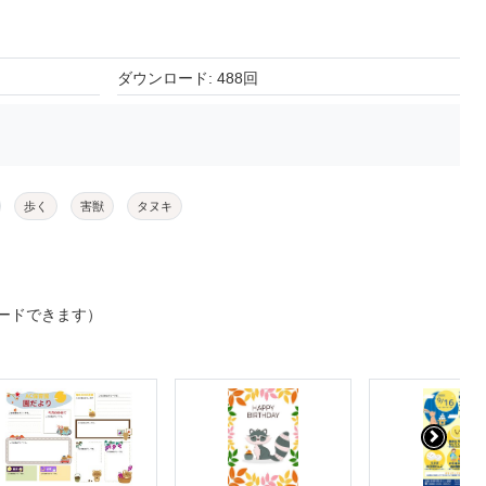
ダウンロード: 488回
歩く
害獣
タヌキ
ードできます）