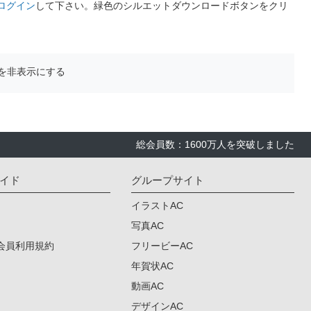
ログイン
して下さい。緑色のシルエットダウンロードボタンをクリ
を非表示にする
総会員数：1600万人を突破しました
イド
グループサイト
イラストAC
写真AC
会員利用規約
フリービーAC
年賀状AC
動画AC
デザインAC