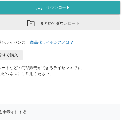
ダウンロード
まとめてダウンロード
品化ライセンス
商品化ライセンスとは？
今すぐ購入
レートなどの商品販売ができるライセンスです。
のビジネスにご活用ください。
を非表示にする