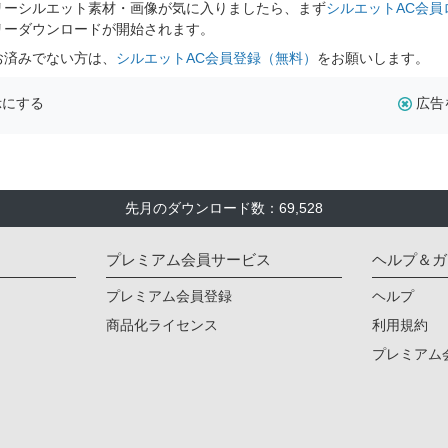
リーシルエット素材・画像が気に入りましたら、まず
シルエットAC会員
リーダウンロードが開始されます。
お済みでない方は、
シルエットAC会員登録（無料）
をお願いします。
示にする
広告
先月のダウンロード数：69,528
プレミアム会員サービス
ヘルプ＆ガ
プレミアム会員登録
ヘルプ
商品化ライセンス
利用規約
プレミアム