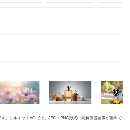
。シルエットAC では、JPG・PNG形式の高解像度画像が無料で