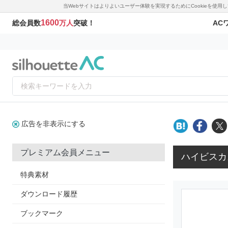
当Webサイトはよりよいユーザー体験を実現するためにCookieを使
1600
AC
総会員数
万人
突破！
広告を非表示にする
プレミアム会員メニュー
ハイビスカ
特典素材
ダウンロード履歴
ブックマーク