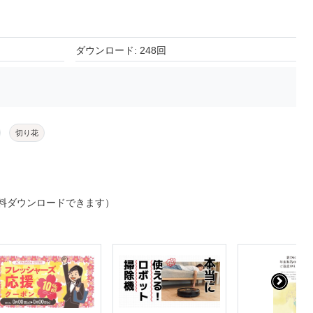
ダウンロード: 248回
切り花
料ダウンロードできます）