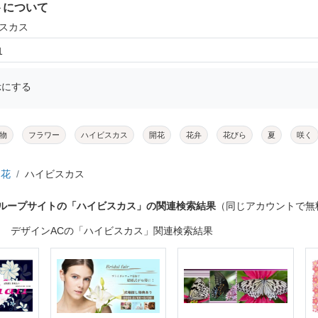
トについて
ビスカス
1
示にする
物
フラワー
ハイビスカス
開花
花弁
花びら
夏
咲く
花
ハイビスカス
グループサイトの「ハイビスカス」の関連検索結果
（同じアカウントで無
デザインACの「ハイビスカス」関連検索結果