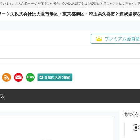
用しています。これ以降ページを遷移した場合、Cookieの設定および使用に同意したことになりま
ワークス株式会社は大阪市港区・東京都港区・埼玉県久喜市と連携協定
プレミアム会員登
ス
形式を