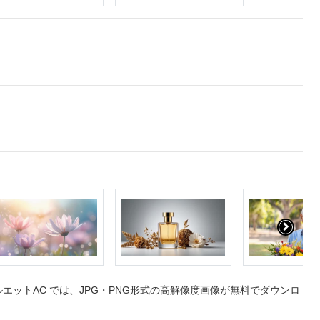
ットAC では、JPG・PNG形式の高解像度画像が無料でダウンロ