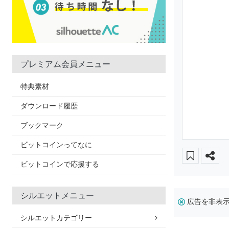
プレミアム会員メニュー
特典素材
ダウンロード履歴
ブックマーク
ビットコインってなに
ビットコインで応援する
シルエットメニュー
広告を非表
シルエットカテゴリー