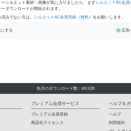
リーシルエット素材・画像が気に入りましたら、まず
シルエットAC会員
リーダウンロードが開始されます。
お済みでない方は、
シルエットAC会員登録（無料）
をお願いします。
示にする
広告
先月のダウンロード数：69,528
プレミアム会員サービス
ヘルプ＆ガ
プレミアム会員登録
ヘルプ
商品化ライセンス
利用規約
プレミアム