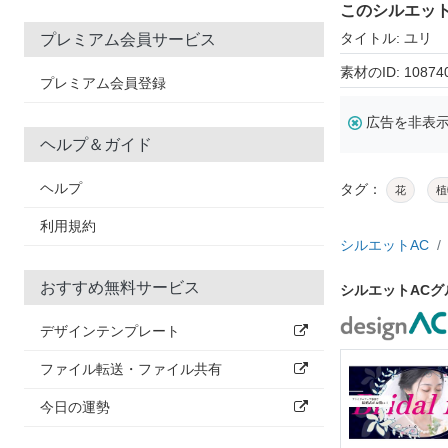
このシルエッ
タイトル: ユリ
プレミアム会員サービス
素材のID: 10874
プレミアム会員登録
広告を非表
ヘルプ＆ガイド
ヘルプ
タグ：
花
植
利用規約
シルエットAC
おすすめ無料サービス
シルエットAC
デザインテンプレート
ファイル転送・ファイル共有
今日の運勢