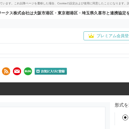
用しています。これ以降ページを遷移した場合、Cookieの設定および使用に同意したことになりま
ワークス株式会社は大阪市港区・東京都港区・埼玉県久喜市と連携協定
プレミアム会員登
形式を