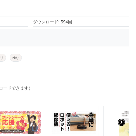
ダウンロード: 594回
リ
ゆり
ロードできます）