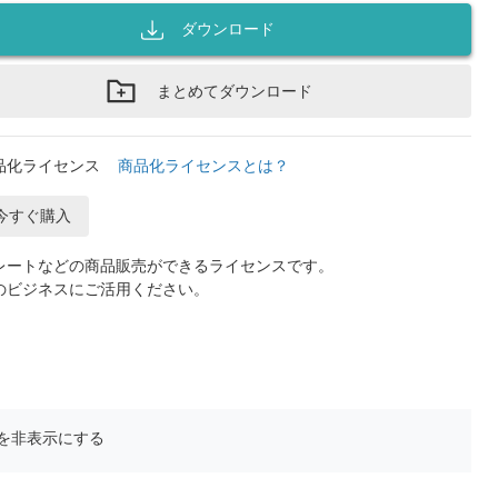
ダウンロード
まとめてダウンロード
品化ライセンス
商品化ライセンスとは？
今すぐ購入
レートなどの商品販売ができるライセンスです。
のビジネスにご活用ください。
を非表示にする