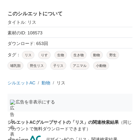
このシルエットについて
タイトル: リス
素材のID: 108573
ダウンロード: 653回
タグ：
リス
りす
生物
生き物
動物
野生
哺乳類
野生リス
子リス
アニマル
小動物
シルエットAC
動物
リス
広告を非表示にする
シルエットACグループサイトの「リス」の関連検索結果
（同じ
アカウントで無料ダウンロードできます）
デザインACの「リス」関連検索結果