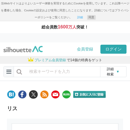
当Webサイトはよりよいユーザー体験を実現するためにCookieを使用しています。これ以降ページ
を遷移した場合、Cookieの設定および使用に同意したことになります。詳細についてはプライバシ
ーポリシーをご覧ください。
詳細
同意
1600
総会員数
万人
突破！
会員登録
ログイン
プレミアム会員登録
で14個の特典をゲット
詳細
▼
検索
リス