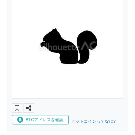
BTCアドレスを確認
ビットコインってなに?