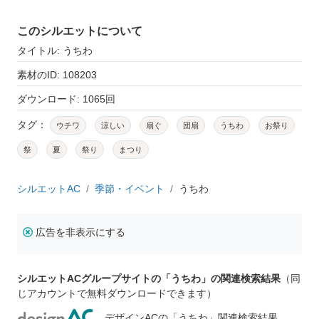
このシルエットについて
タイトル: うちわ
素材のID: 108203
ダウンロード: 1065回
タグ：
ウチワ
涼しい
扇ぐ
団扇
うちわ
お祭り
祭
夏
祭り
まつり
シルエットAC
季節・イベント
うちわ
広告を非表示にする
シルエットACグループサイトの「うちわ」の関連検索結果
（同
じアカウントで無料ダウンロードできます）
デザインACの「うちわ」関連検索結果