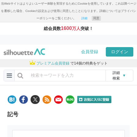
当Webサイトはよりよいユーザー体験を実現するためにCookieを使用しています。これ以降ページ
を遷移した場合、Cookieの設定および使用に同意したことになります。詳細についてはプライバシ
ーポリシーをご覧ください。
詳細
同意
1600
総会員数
万人
突破！
会員登録
ログイン
プレミアム会員登録
で14個の特典をゲット
詳細
▼
検索
記号