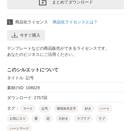
まとめてダウンロード
L
商品化ライセンス
商品化ライセンスとは？
今すぐ購入
テンプレートなどの商品販売ができるライセンスです。
あなたのビジネスにご活用ください。
このシルエットについて
タイトル: 記号
素材のID: 108029
ダウンロード: 2757回
タグ：
マーク
記号
環境依存文字
好き
ハート
お気に入り
愛
恋
大好き
ラブラブ
ラブ
ハートマーク