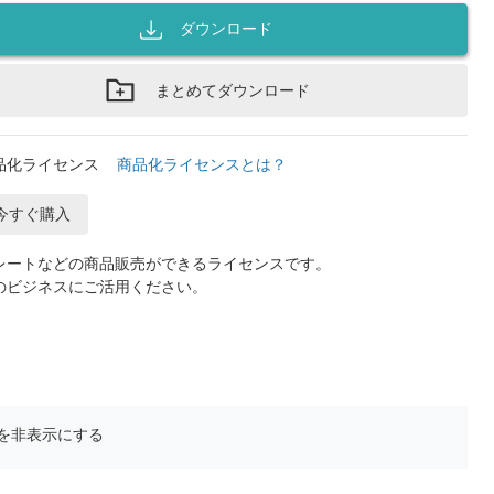
ダウンロード
まとめてダウンロード
品化ライセンス
商品化ライセンスとは？
今すぐ購入
レートなどの商品販売ができるライセンスです。
のビジネスにご活用ください。
を非表示にする