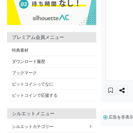
プレミアム会員メニュー
特典素材
ダウンロード履歴
ブックマーク
ビットコインってなに
ビットコインで応援する
シルエットメニュー
広告を非表
シルエットカテゴリー