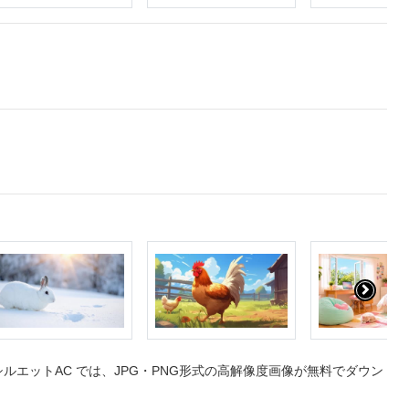
エットAC では、JPG・PNG形式の高解像度画像が無料でダウン