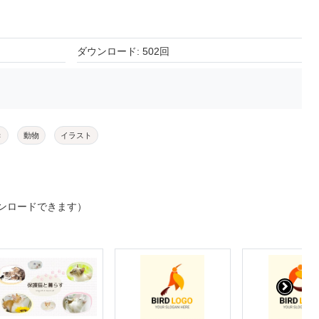
ダウンロード: 502回
き
動物
イラスト
ンロードできます）