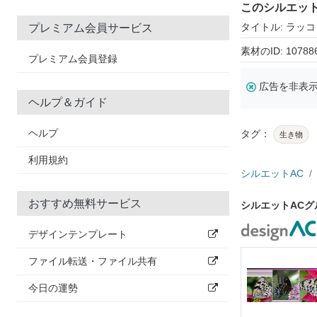
このシルエッ
タイトル: ラッコ
プレミアム会員サービス
素材のID: 10788
プレミアム会員登録
広告を非表
ヘルプ＆ガイド
ヘルプ
タグ：
生き物
利用規約
シルエットAC
おすすめ無料サービス
シルエットAC
デザインテンプレート
ファイル転送・ファイル共有
今日の運勢