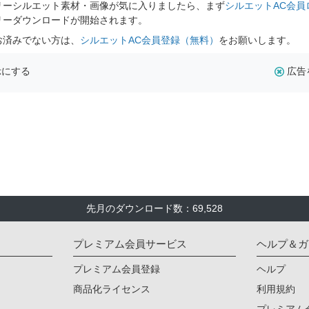
リーシルエット素材・画像が気に入りましたら、まず
シルエットAC会員
リーダウンロードが開始されます。
お済みでない方は、
シルエットAC会員登録（無料）
をお願いします。
示にする
広告
先月のダウンロード数：69,528
プレミアム会員サービス
ヘルプ＆ガ
プレミアム会員登録
ヘルプ
商品化ライセンス
利用規約
プレミアム