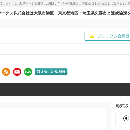
用しています。これ以降ページを遷移した場合、Cookieの設定および使用に同意したことになりま
ワークス株式会社は大阪市港区・東京都港区・埼玉県久喜市と連携協定
プレミアム会員登
形式を