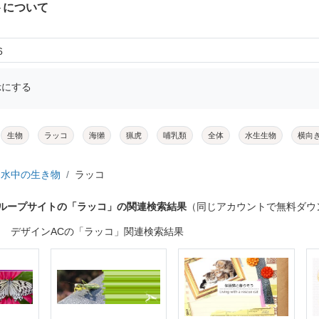
トについて
6
示にする
生物
ラッコ
海獺
猟虎
哺乳類
全体
水生生物
横向
水中の生き物
ラッコ
グループサイトの「ラッコ」の関連検索結果
（同じアカウントで無料ダウ
デザインACの「ラッコ」関連検索結果