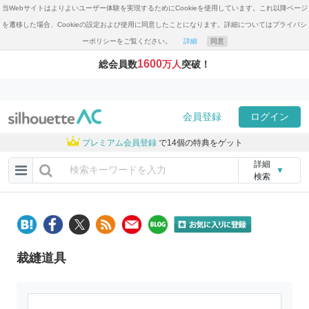
当Webサイトはよりよいユーザー体験を実現するためにCookieを使用しています。これ以降ページ
を遷移した場合、Cookieの設定および使用に同意したことになります。詳細についてはプライバシ
ーポリシーをご覧ください。
詳細
同意
1600
総会員数
万人
突破！
会員登録
ログイン
プレミアム会員登録
で14個の特典をゲット
詳細
▼
検索
裁縫道具