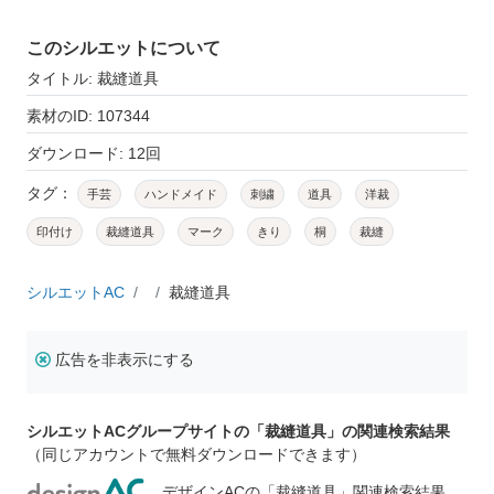
このシルエットについて
タイトル: 裁縫道具
素材のID: 107344
ダウンロード: 12回
タグ：
手芸
ハンドメイド
刺繍
道具
洋裁
印付け
裁縫道具
マーク
きり
桐
裁縫
シルエットAC
裁縫道具
広告を非表示にする
シルエットACグループサイトの「裁縫道具」の関連検索結果
（同じアカウントで無料ダウンロードできます）
デザインACの「裁縫道具」関連検索結果