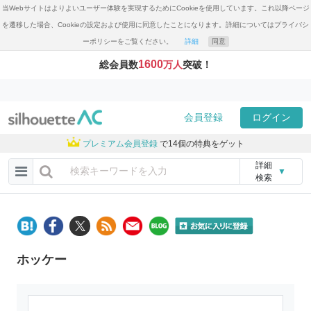
当Webサイトはよりよいユーザー体験を実現するためにCookieを使用しています。これ以降ページ
を遷移した場合、Cookieの設定および使用に同意したことになります。詳細についてはプライバシ
ーポリシーをご覧ください。
詳細
同意
1600
総会員数
万人
突破！
会員登録
ログイン
プレミアム会員登録
で14個の特典をゲット
詳細
▼
検索
ホッケー