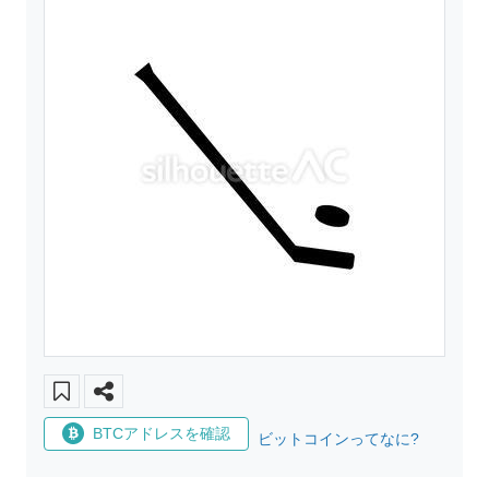
BTCアドレスを確認
ビットコインってなに?