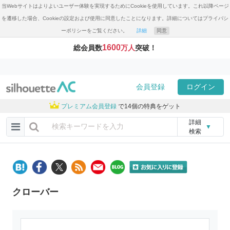
当Webサイトはよりよいユーザー体験を実現するためにCookieを使用しています。これ以降ページ
を遷移した場合、Cookieの設定および使用に同意したことになります。詳細についてはプライバシ
ーポリシーをご覧ください。
詳細
同意
1600
総会員数
万人
突破！
会員登録
ログイン
プレミアム会員登録
で14個の特典をゲット
詳細
▼
検索
クローバー