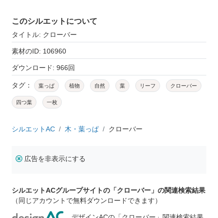
このシルエットについて
タイトル: クローバー
素材のID: 106960
ダウンロード: 966回
タグ：
葉っぱ
植物
自然
葉
リーフ
クローバー
四つ葉
一枚
シルエットAC
木・葉っぱ
クローバー
広告を非表示にする
シルエットACグループサイトの「クローバー」の関連検索結果
（同じアカウントで無料ダウンロードできます）
デザインACの「クローバー」関連検索結果