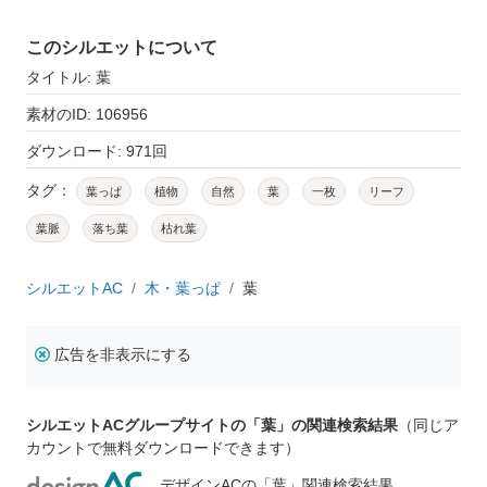
このシルエットについて
タイトル: 葉
素材のID: 106956
ダウンロード: 971回
タグ：
葉っぱ
植物
自然
葉
一枚
リーフ
葉脈
落ち葉
枯れ葉
シルエットAC
木・葉っぱ
葉
広告を非表示にする
シルエットACグループサイトの「葉」の関連検索結果
（同じア
カウントで無料ダウンロードできます）
デザインACの「葉」関連検索結果