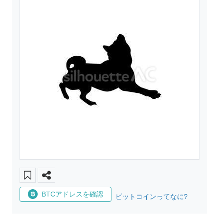
BTCアドレスを確認
ビットコインってなに?