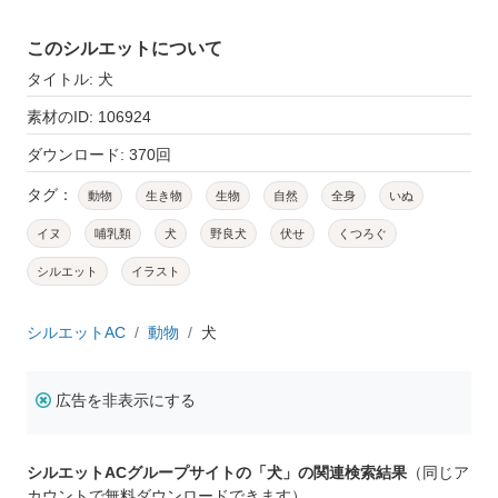
このシルエットについて
タイトル: 犬
素材のID: 106924
ダウンロード: 370回
タグ：
動物
生き物
生物
自然
全身
いぬ
イヌ
哺乳類
犬
野良犬
伏せ
くつろぐ
シルエット
イラスト
シルエットAC
動物
犬
広告を非表示にする
シルエットACグループサイトの「犬」の関連検索結果
（同じア
カウントで無料ダウンロードできます）