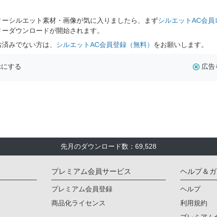
リーシルエット素材・画像が気に入りましたら、まず
シルエットAC会員
リーダウンロードが開始されます。
お済みでない方は、
シルエットAC会員登録（無料）
をお願いします。
示にする
広告
先月のダウンロード数：69,528
プレミアム会員サービス
ヘルプ＆ガ
プレミアム会員登録
ヘルプ
商品化ライセンス
利用規約
プレミアム