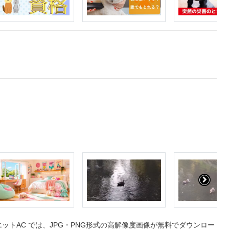
トAC では、JPG・PNG形式の高解像度画像が無料でダウンロー