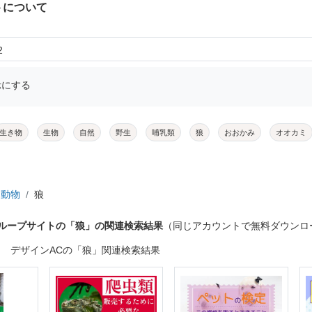
トについて
2
示にする
生き物
生物
自然
野生
哺乳類
狼
おおかみ
オオカミ
動物
狼
グループサイトの「狼」の関連検索結果
（同じアカウントで無料ダウンロ
デザインACの「狼」関連検索結果