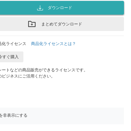
ダウンロード
まとめてダウンロード
品化ライセンス
商品化ライセンスとは？
今すぐ購入
レートなどの商品販売ができるライセンスです。
のビジネスにご活用ください。
を非表示にする