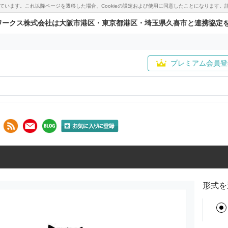
用しています。これ以降ページを遷移した場合、Cookieの設定および使用に同意したことになりま
ワークス株式会社は大阪市港区・東京都港区・埼玉県久喜市と連携協定
プレミアム会員登
形式を