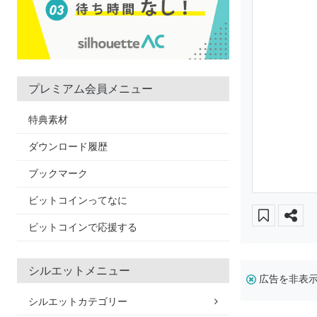
プレミアム会員メニュー
特典素材
ダウンロード履歴
ブックマーク
ビットコインってなに
ビットコインで応援する
シルエットメニュー
広告を非表
シルエットカテゴリー