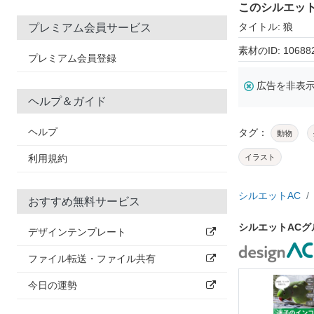
このシルエッ
タイトル: 狼
プレミアム会員サービス
素材のID: 10688
プレミアム会員登録
広告を非表
ヘルプ＆ガイド
ヘルプ
タグ：
動物
利用規約
イラスト
シルエットAC
おすすめ無料サービス
シルエットAC
デザインテンプレート
ファイル転送・ファイル共有
今日の運勢