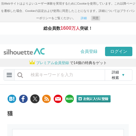
当Webサイトはよりよいユーザー体験を実現するためにCookieを使用しています。これ以降ページ
を遷移した場合、Cookieの設定および使用に同意したことになります。詳細についてはプライバシ
ーポリシーをご覧ください。
詳細
同意
1600
総会員数
万人
突破！
会員登録
ログイン
プレミアム会員登録
で14個の特典をゲット
詳細
▼
検索
猫