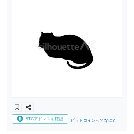
BTCアドレスを確認
ビットコインってなに?