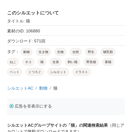
このシルエットについて
タイトル: 猫
素材のID: 106880
ダウンロード: 571回
タグ：
動物
生き物
生物
自然
野生
哺乳類
ねこ
ネコ
猫
全身
飼い猫
野良猫
家猫
ペット
くつろぐ
シルエット
イラスト
シルエットAC
動物
猫
広告を非表示にする
シルエットACグループサイトの「猫」の関連検索結果
（同じア
カウントで無料ダウンロードできます）