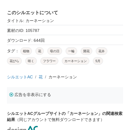
このシルエットについて
タイトル: カーネーション
素材のID: 105787
ダウンロード: 644回
タグ：
植物
花
母の日
一輪
開花
花弁
花びら
咲く
フラワー
カーネーション
5月
シルエットAC
花
カーネーション
広告を非表示にする
シルエットACグループサイトの「カーネーション」の関連検索
結果
（同じアカウントで無料ダウンロードできます）