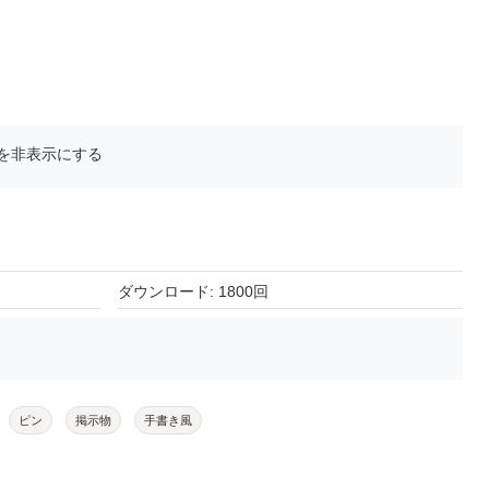
を非表示にする
ダウンロード: 1800回
ピン
掲示物
手書き風