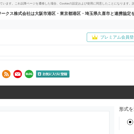
用しています。これ以降ページを遷移した場合、Cookieの設定および使用に同意したことになりま
ワークス株式会社は大阪市港区・東京都港区・埼玉県久喜市と連携協定
プレミアム会員登
形式を