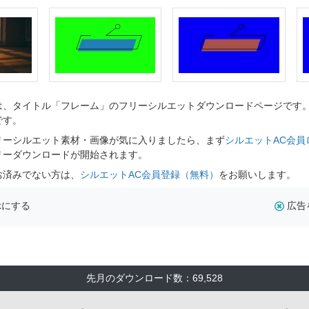
、タイトル「フレーム」のフリーシルエットダウンロードページです。シ
です。
リーシルエット素材・画像が気に入りましたら、まず
シルエットAC会員
リーダウンロードが開始されます。
お済みでない方は、
シルエットAC会員登録（無料）
をお願いします。
示にする
広告
先月のダウンロード数：69,528