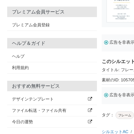
プレミアム会員サービス
プレミアム会員登録
広告を非表
ヘルプ＆ガイド
ヘルプ
このシルエッ
利用規約
タイトル: フレー
素材のID: 10570
おすすめ無料サービス
広告を非表
デザインテンプレート
ファイル転送・ファイル共有
タグ：
フレーム
今日の運勢
シルエットAC