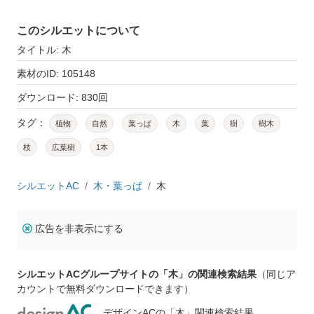
このシルエットについて
タイトル: 木
素材のID: 105148
ダウンロード: 830回
タグ：
植物
自然
葉っぱ
木
葉
樹
樹木
枝
広葉樹
1本
シルエットAC
木・葉っぱ
木
広告を非表示にする
シルエットACグループサイトの「木」の関連検索結果
（同じア
カウントで無料ダウンロードできます）
デザインACの「木」関連検索結果