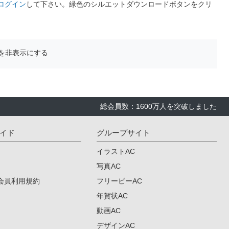
ログイン
して下さい。緑色のシルエットダウンロードボタンをクリ
を非表示にする
総会員数：1600万人を突破しました
イド
グループサイト
イラストAC
写真AC
会員利用規約
フリービーAC
年賀状AC
動画AC
デザインAC