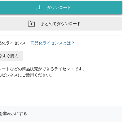
ダウンロード
まとめてダウンロード
品化ライセンス
商品化ライセンスとは？
今すぐ購入
レートなどの商品販売ができるライセンスです。
のビジネスにご活用ください。
を非表示にする