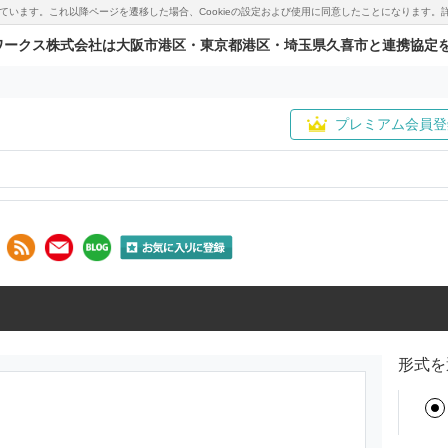
用しています。これ以降ページを遷移した場合、Cookieの設定および使用に同意したことになりま
ワークス株式会社は大阪市港区・東京都港区・埼玉県久喜市と連携協定
プレミアム会員登
形式を