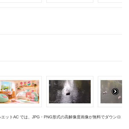
ットAC では、JPG・PNG形式の高解像度画像が無料でダウンロ