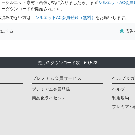
リーシルエット素材・画像が気に入りましたら、まず
シルエットAC会員
リーダウンロードが開始されます。
お済みでない方は、
シルエットAC会員登録（無料）
をお願いします。
示にする
広告
先月のダウンロード数：69,528
プレミアム会員サービス
ヘルプ＆ガ
プレミアム会員登録
ヘルプ
商品化ライセンス
利用規約
プレミアム