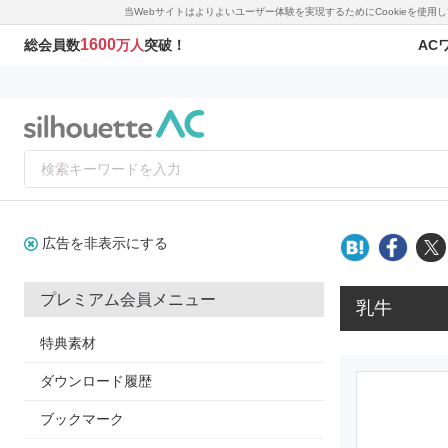
当Webサイトはよりよいユーザー体験を実現するためにCookieを使
1600
AC
総会員数
万人
突破！
広告を非表示にする
プレミアム会員メニュー
乳牛
特典素材
ダウンロード履歴
ブックマーク