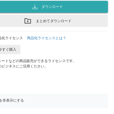
ダウンロード
まとめてダウンロード
品化ライセンス
商品化ライセンスとは？
今すぐ購入
レートなどの商品販売ができるライセンスです。
のビジネスにご活用ください。
を非表示にする