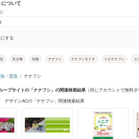
トについて
シ
9
示にする
虫
生き物
生物
ナナフシ
ナナフシモドキ
トビナナフシ
エ
虫・昆虫
ナナフシ
グループサイトの「ナナフシ」の関連検索結果
（同じアカウントで無料ダ
デザインACの「ナナフシ」関連検索結果