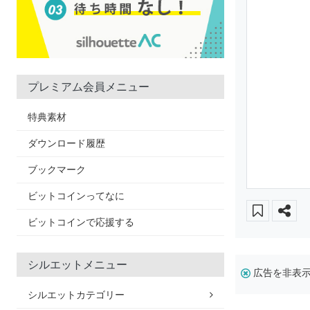
プレミアム会員メニュー
特典素材
ダウンロード履歴
ブックマーク
ビットコインってなに
ビットコインで応援する
シルエットメニュー
広告を非表
シルエットカテゴリー