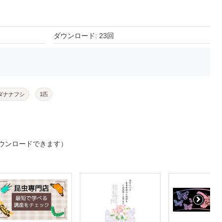
ダウンロード: 23回
ダナナフシ
1匹
ウンロードできます）