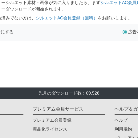
リーシルエット素材・画像が気に入りましたら、まず
シルエットAC会員
リーダウンロードが開始されます。
お済みでない方は、
シルエットAC会員登録（無料）
をお願いします。
示にする
広告
先月のダウンロード数：69,528
プレミアム会員サービス
ヘルプ＆ガ
プレミアム会員登録
ヘルプ
商品化ライセンス
利用規約
プレミアム