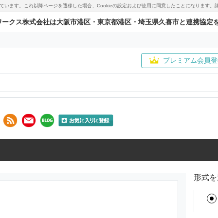
用しています。これ以降ページを遷移した場合、Cookieの設定および使用に同意したことになりま
ワークス株式会社は大阪市港区・東京都港区・埼玉県久喜市と連携協定
プレミアム会員登
形式を