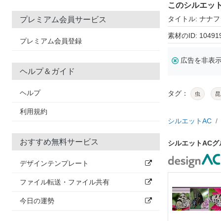
このシルエッ
タイトル: ナナフ
プレミアム会員サービス
素材のID: 10491
プレミアム会員登録
広告を非表
ヘルプ＆ガイド
ヘルプ
タグ：
虫
昆
利用規約
シルエットAC
おすすめ無料サービス
シルエットAC
デザインテンプレート
ファイル転送・ファイル共有
今日の運勢