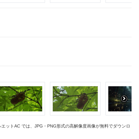
ットAC では、JPG・PNG形式の高解像度画像が無料でダウンロ