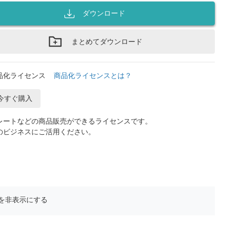
ダウンロード
まとめてダウンロード
品化ライセンス
商品化ライセンスとは？
今すぐ購入
レートなどの商品販売ができるライセンスです。
のビジネスにご活用ください。
を非表示にする