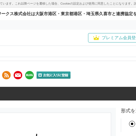
用しています。これ以降ページを遷移した場合、Cookieの設定および使用に同意したことになりま
ワークス株式会社は大阪市港区・東京都港区・埼玉県久喜市と連携協定
プレミアム会員登
形式を