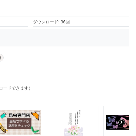
ダウンロード: 36回
翅
ロードできます）