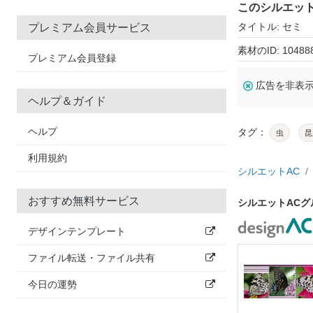
このシルエッ
タイトル: セミ
プレミアム会員サービス
素材のID: 10488
プレミアム会員登録
広告を非表
ヘルプ＆ガイド
ヘルプ
タグ：
虫
昆
利用規約
シルエットAC
おすすめ無料サービス
シルエットAC
デザインテンプレート
ファイル転送・ファイル共有
今日の運勢