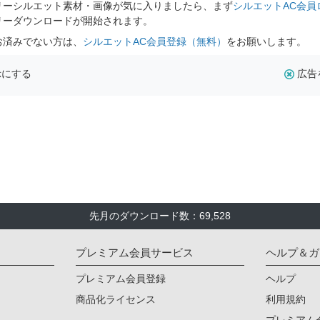
リーシルエット素材・画像が気に入りましたら、まず
シルエットAC会員
リーダウンロードが開始されます。
お済みでない方は、
シルエットAC会員登録（無料）
をお願いします。
示にする
広告
先月のダウンロード数：69,528
プレミアム会員サービス
ヘルプ＆ガ
プレミアム会員登録
ヘルプ
商品化ライセンス
利用規約
プレミアム