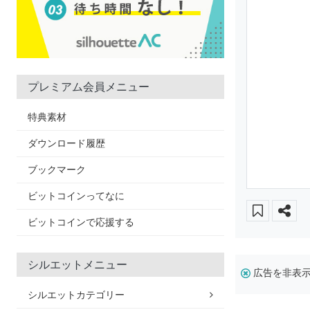
プレミアム会員メニュー
特典素材
ダウンロード履歴
ブックマーク
ビットコインってなに
ビットコインで応援する
シルエットメニュー
広告を非表
シルエットカテゴリー