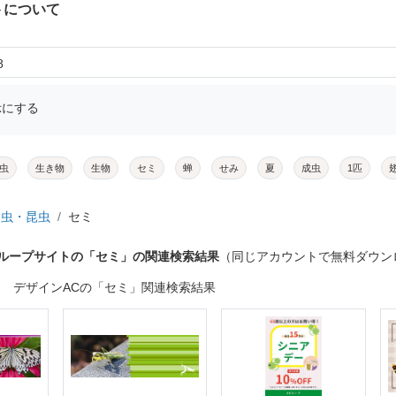
トについて
8
示にする
虫
生き物
生物
セミ
蝉
せみ
夏
成虫
1匹
虫・昆虫
セミ
グループサイトの「セミ」の関連検索結果
（同じアカウントで無料ダウン
デザインACの「セミ」関連検索結果