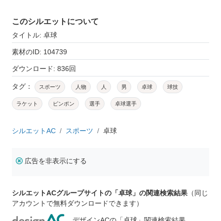
このシルエットについて
タイトル: 卓球
素材のID: 104739
ダウンロード: 836回
タグ：
スポーツ
人物
人
男
卓球
球技
ラケット
ピンポン
選手
卓球選手
シルエットAC
スポーツ
卓球
広告を非表示にする
シルエットACグループサイトの「卓球」の関連検索結果
（同じ
アカウントで無料ダウンロードできます）
デザインACの「卓球」関連検索結果