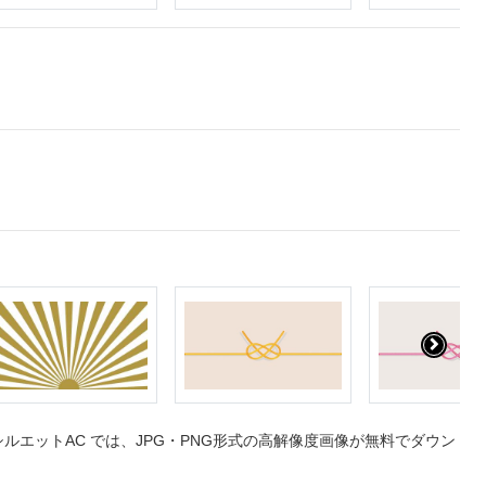
エットAC では、JPG・PNG形式の高解像度画像が無料でダウン