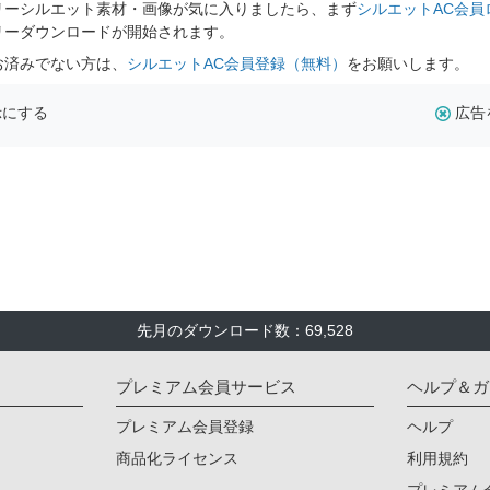
リーシルエット素材・画像が気に入りましたら、まず
シルエットAC会員
リーダウンロードが開始されます。
お済みでない方は、
シルエットAC会員登録（無料）
をお願いします。
示にする
広告
先月のダウンロード数：69,528
プレミアム会員サービス
ヘルプ＆ガ
プレミアム会員登録
ヘルプ
商品化ライセンス
利用規約
プレミアム