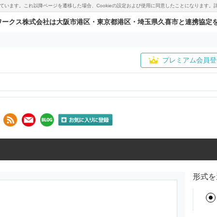
用しています。これ以降ページを遷移した場合、Cookieの設定および使用に同意したことになりま
ワークス株式会社は大阪市港区・東京都港区・埼玉県久喜市と連携協定
プレミアム会員登
形式を