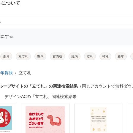
トについて
1
示にする
正月
立て札
案内
案内板
境内
立札
神社
新年
年賀状
立て札
グループサイトの「立て札」の関連検索結果
（同じアカウントで無料ダウ
デザインACの「立て札」関連検索結果