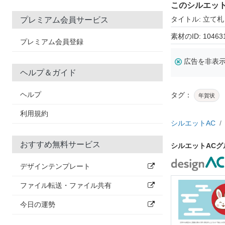
このシルエッ
タイトル: 立て札
プレミアム会員サービス
素材のID: 10463
プレミアム会員登録
広告を非表
ヘルプ＆ガイド
ヘルプ
タグ：
年賀状
利用規約
シルエットAC
おすすめ無料サービス
シルエットAC
デザインテンプレート
ファイル転送・ファイル共有
今日の運勢