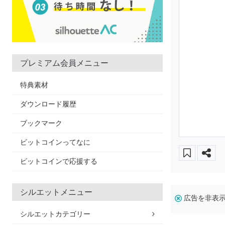
プレミアム会員メニュー
特典素材
ダウンロード履歴
ブックマーク
ビットコインってなに
ビットコインで応援する
シルエットメニュー
広告を非表
シルエットカテゴリー