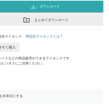
ダウンロード
まとめてダウンロード
品化ライセンス
商品化ライセンスとは？
今すぐ購入
レートなどの商品販売ができるライセンスです。
のビジネスにご活用ください。
を非表示にする