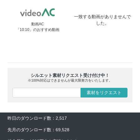
一致する動画がありませんで
した。
動画AC
「10:10」のおすすめ動画
シルエット素材リクエスト受け付け中！
※100%対応はできませんが最大限努力をいたします。
素材をリクエスト
昨日のダウンロード数：2,517
先月のダウンロード数：69,528