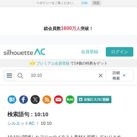
ーポリシーをご覧ください。
詳細
同意
1600
総会員数
万人
突破！
会員登録
ログイン
プレミアム会員登録
で14個の特典をゲット
詳細
▼
検索
検索語句 : 10:10
シルエットAC
10:10
10:10に関連したフリーのイラスト素材を掲載しております。