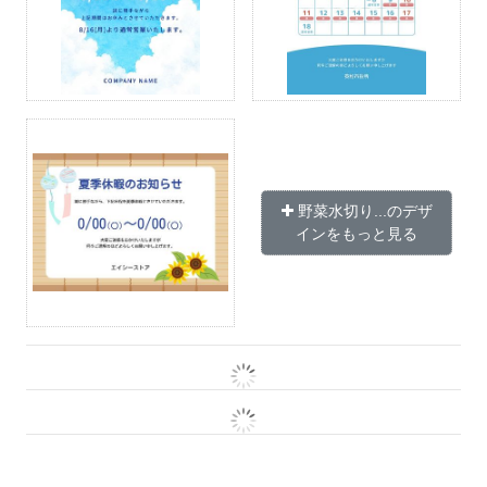
野菜水切り...のデザ
インをもっと見る