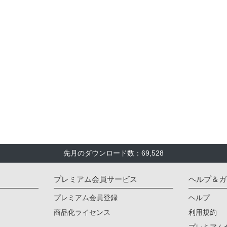
先月のダウンロード数：69,528
プレミアム会員サービス
ヘルプ＆ガ
プレミアム会員登録
ヘルプ
商品化ライセンス
利用規約
プレミアム