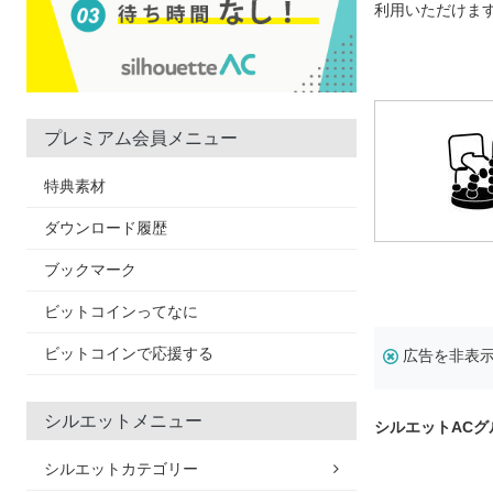
利用いただけま
プレミアム会員メニュー
特典素材
ダウンロード履歴
ブックマーク
ビットコインってなに
ビットコインで応援する
広告を非表
シルエットメニュー
シルエットAC
シルエットカテゴリー