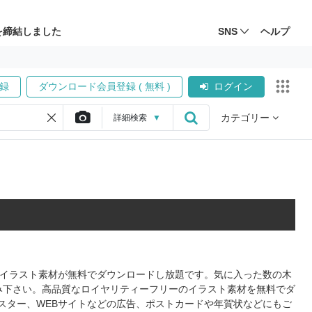
を締結しました
SNS
ヘルプ
録
ダウンロード会員登録 ( 無料 )
ログイン
カテゴリー
詳細
検索
▼
式のイラスト素材が無料でダウンロードし放題です。気に入った数の木
み下さい。高品質なロイヤリティーフリーのイラスト素材を無料でダ
スター、WEBサイトなどの広告、ポストカードや年賀状などにもご