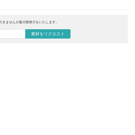
はできませんが最大限努力をいたします。
素材をリクエスト