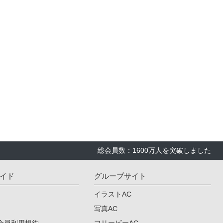
総会員数：1600万人を突破しました
イド
グループサイト
イラストAC
写真AC
会員利用規約
フリービーAC