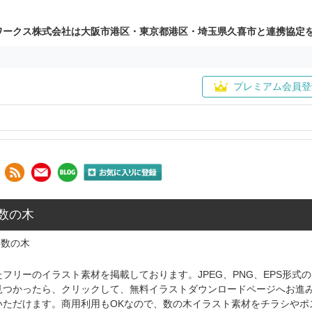
ワークス株式会社は大阪市港区・東京都港区・埼玉県久喜市と連携協定
プレミアム会員登
 数の木
数の木
フリーのイラスト素材を掲載しております。JPEG、PNG、EPS形
見つかったら、クリックして、無料イラストダウンロードページへお進
いただけます。商用利用もOKなので、数の木イラスト素材をチラシやポ