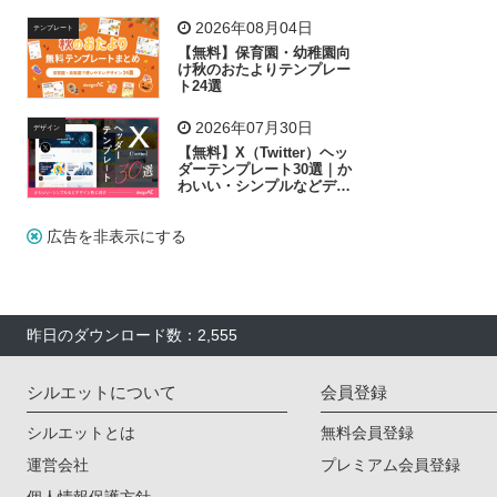
飾り付け素材が揃う
2026年08月04日
テンプレート
【無料】保育園・幼稚園向
け秋のおたよりテンプレー
ト24選
2026年07月30日
デザイン
【無料】X（Twitter）ヘッ
ダーテンプレート30選｜か
わいい・シンプルなどデザ
イン別に紹介
広告を非表示にする
昨日のダウンロード数：2,555
シルエットについて
会員登録
シルエットとは
無料会員登録
運営会社
プレミアム会員登録
個人情報保護方針