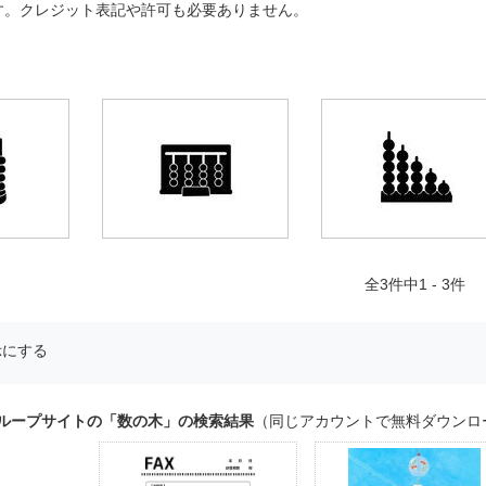
す。クレジット表記や許可も必要ありません。
全
3
件中1 - 3件
示にする
グループサイトの「数の木」の検索結果
（同じアカウントで無料ダウンロ