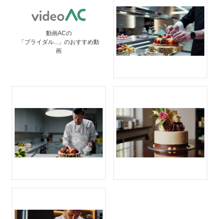
動画ACの
「ブライダル...」のおすすめ動
画