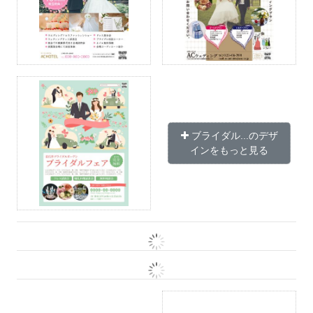
ブライダル...のデザ
インをもっと見る