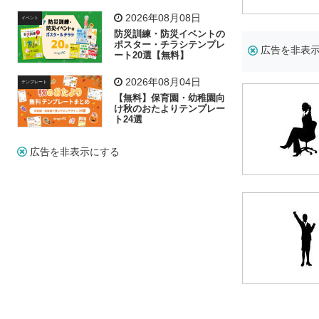
飾り付け素材が揃う
2026年08月08日
イベント
防災訓練・防災イベントの
ポスター・チラシテンプレ
広告を非表
ート20選【無料】
2026年08月04日
テンプレート
【無料】保育園・幼稚園向
け秋のおたよりテンプレー
ト24選
広告を非表示にする