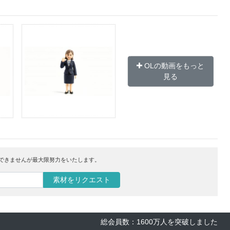
OLの動画をもっと
見る
はできませんが最大限努力をいたします。
素材をリクエスト
総会員数：1600万人を突破しました