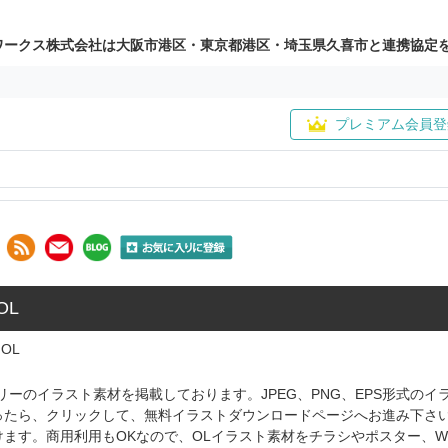
ワークス株式会社は大阪市港区・東京都港区・埼玉県久喜市と連携協定
プレミアム会員登
OL
OL
リーのイラスト素材を掲載しております。JPEG、PNG、EPS形式の
ったら、クリックして、無料イラストダウンロードページへお進み下さ
けます。商用利用もOKなので、OLイラスト素材をチラシやポスター、