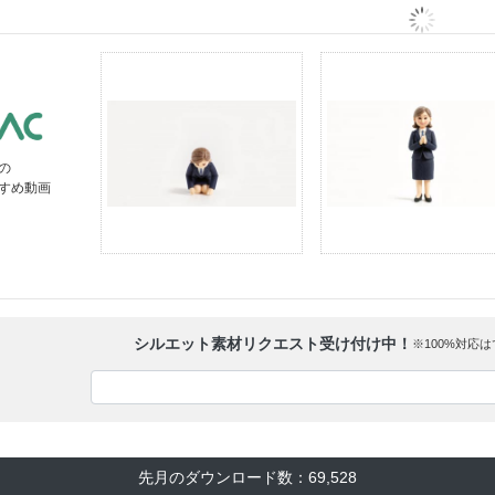
の
すすめ動画
シルエット素材リクエスト受け付け中！
※100%対応
先月のダウンロード数：69,528