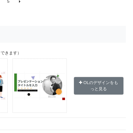
5
ドできます）
OLのデザインをも
っと見る