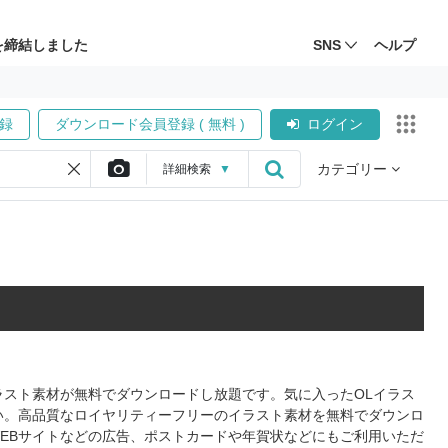
を締結しました
SNS
ヘルプ
録
ダウンロード会員登録 ( 無料 )
ログイン
カテゴリー
詳細
検索
▼
イラスト素材が無料でダウンロードし放題です。気に入ったOLイラス
い。高品質なロイヤリティーフリーのイラスト素材を無料でダウンロ
WEBサイトなどの広告、ポストカードや年賀状などにもご利用いただ