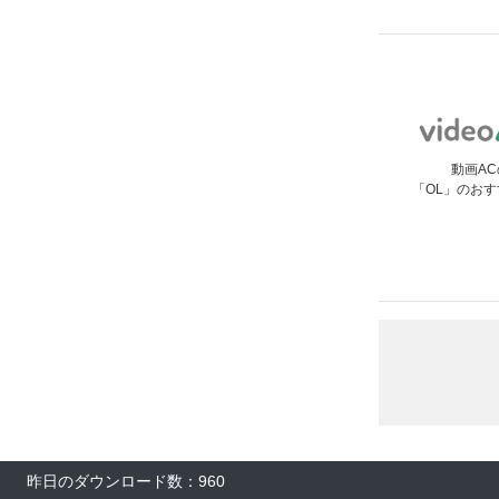
動画AC
「OL」のお
昨日のダウンロード数：960