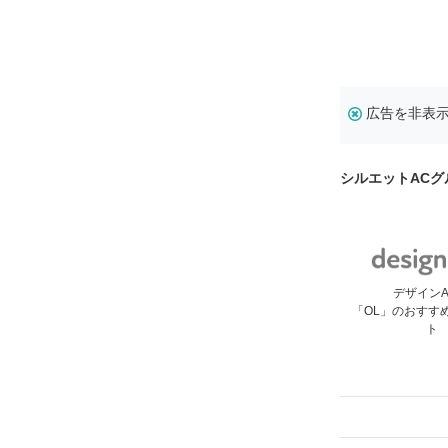
広告を非表
シルエットACグ
デザイン
「OL」のおすす
ト