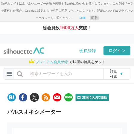
当Webサイトはよりよいユーザー体験を実現するためにCookieを使用しています。これ以降ページ
を遷移した場合、Cookieの設定および使用に同意したことになります。詳細についてはプライバシ
ーポリシーをご覧ください。
詳細
同意
1600
総会員数
万人
突破！
会員登録
ログイン
プレミアム会員登録
で14個の特典をゲット
詳細
▼
検索
パルスオキシメーター