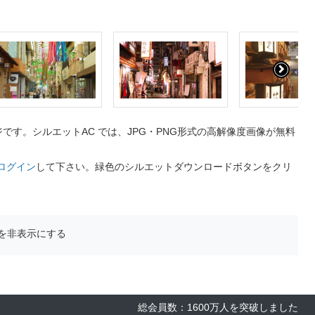
す。シルエットAC では、JPG・PNG形式の高解像度画像が無料
ログイン
して下さい。緑色のシルエットダウンロードボタンをクリ
を非表示にする
総会員数：1600万人を突破しました