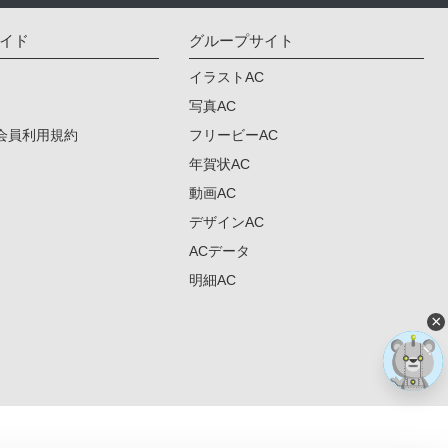
イド
グループサイト
イラストAC
写真AC
会員利用規約
フリービーAC
年賀状AC
動画AC
デザインAC
ACデータ
明細AC
×