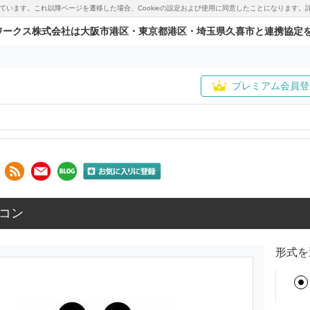
用しています。これ以降ページを遷移した場合、Cookieの設定および使用に同意したことになりま
ワークス株式会社は大阪市港区・東京都港区・埼玉県久喜市と連携協定
プレミアム会員登
コン
形式を