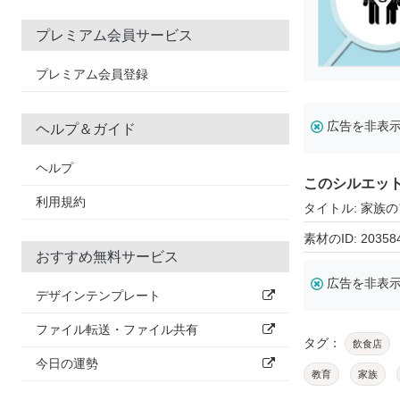
プレミアム会員サービス
プレミアム会員登録
広告を非表
ヘルプ＆ガイド
ヘルプ
このシルエッ
利用規約
タイトル: 家族
素材のID: 20358
おすすめ無料サービス
広告を非表
デザインテンプレート
ファイル転送・ファイル共有
タグ：
飲食店
今日の運勢
教育
家族