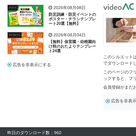
飾り付け素材が揃う
2026年08月08日
イベント
防災訓練・防災イベントの
ポスター・チラシテンプレ
ート20選【無料】
2026年08月04日
テンプレート
【無料】保育園・幼稚園向
け秋のおたよりテンプレー
ト24選
このシルエットは
でダウンロード
広告を非表示にする
このページのフ
ックすると、フ
会員登録がまだ
広告を非表
昨日のダウンロード数：960