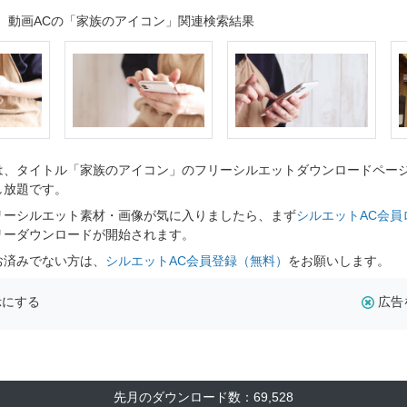
動画ACの「家族のアイコン」関連検索結果
、タイトル「家族のアイコン」のフリーシルエットダウンロードページで
し放題です。
リーシルエット素材・画像が気に入りましたら、まず
シルエットAC会員
リーダウンロードが開始されます。
お済みでない方は、
シルエットAC会員登録（無料）
をお願いします。
示にする
広告
先月のダウンロード数：69,528