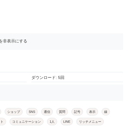
を非表示にする
ダウンロード: 5回
ショップ
SNS
通信
質問
記号
表示
線
ート
コミュニケーション
1人
LINE
リッチメニュー