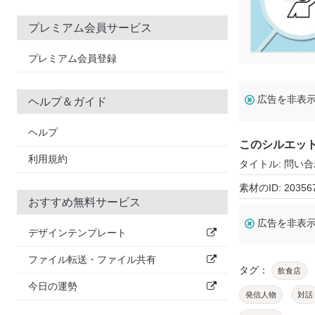
プレミアム会員サービス
プレミアム会員登録
広告を非表
ヘルプ＆ガイド
ヘルプ
このシルエッ
利用規約
タイトル: 問い
素材のID: 20356
おすすめ無料サービス
広告を非表
デザインテンプレート
ファイル転送・ファイル共有
タグ：
飲食店
今日の運勢
発信人物
対話