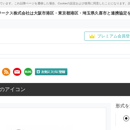
用しています。これ以降ページを遷移した場合、Cookieの設定および使用に同意したことになりま
ワークス株式会社は大阪市港区・東京都港区・埼玉県久喜市と連携協定
プレミアム会員登
のアイコン
形式を