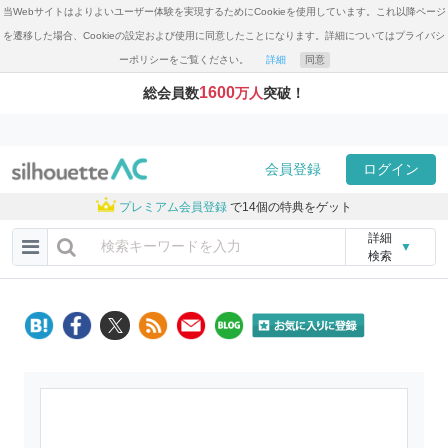
当Webサイトはよりよいユーザー体験を実現するためにCookieを使用しています。これ以降ページ
を遷移した場合、Cookieの設定および使用に同意したことになります。詳細についてはプライバシ
ーポリシーをご覧ください。
詳細
同意
1600
総会員数
万人
突破！
会員登録
ログイン
プレミアム会員登録
で14個の特典をゲット
詳細
▼
検索