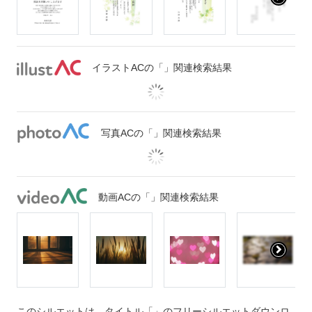
イラストACの「」関連検索結果
写真ACの「」関連検索結果
動画ACの「」関連検索結果
このシルエットは、タイトル「」のフリーシルエットダウンロ