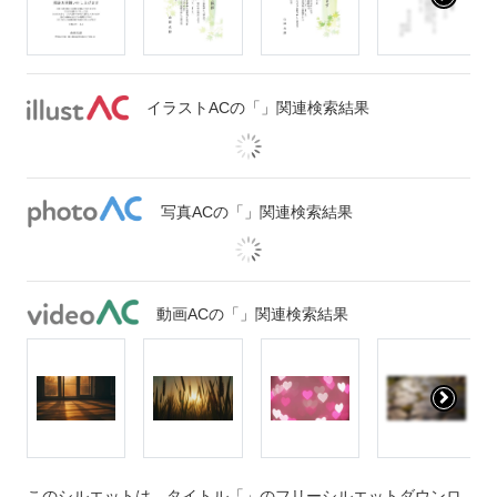
イラストACの「」関連検索結果
写真ACの「」関連検索結果
動画ACの「」関連検索結果
このシルエットは、タイトル「」のフリーシルエットダウンロ