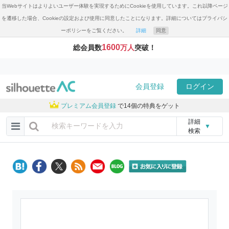
当Webサイトはよりよいユーザー体験を実現するためにCookieを使用しています。これ以降ページ
を遷移した場合、Cookieの設定および使用に同意したことになります。詳細についてはプライバシ
ーポリシーをご覧ください。
詳細
同意
1600
総会員数
万人
突破！
会員登録
ログイン
プレミアム会員登録
で14個の特典をゲット
詳細
▼
検索