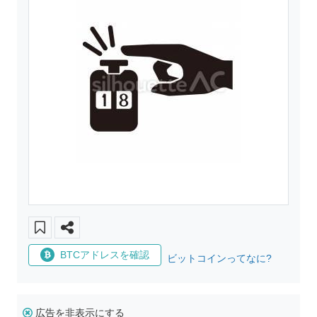
BTCアドレスを確認
ビットコインってなに?
広告を非表示にする