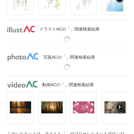
イラストACの「」関連検索結果
写真ACの「」関連検索結果
動画ACの「」関連検索結果
このシルエットは、タイトル「」のフリーシルエットダウンロ