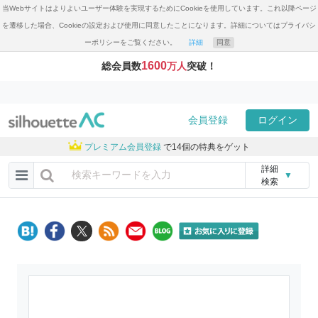
当Webサイトはよりよいユーザー体験を実現するためにCookieを使用しています。これ以降ページ
を遷移した場合、Cookieの設定および使用に同意したことになります。詳細についてはプライバシ
ーポリシーをご覧ください。
詳細
同意
1600
総会員数
万人
突破！
会員登録
ログイン
プレミアム会員登録
で14個の特典をゲット
詳細
▼
検索