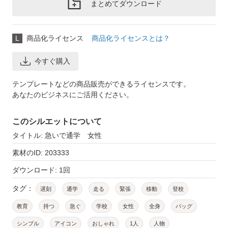
まとめてダウンロード
L
商品化ライセンス
商品化ライセンスとは？
今すぐ購入
テンプレートなどの商品販売ができるライセンスです。
あなたのビジネスにご活用ください。
このシルエットについて
タイトル: 急いで通学 女性
素材のID: 203333
ダウンロード: 1回
タグ：
遅刻
通学
走る
緊張
移動
登校
教育
持つ
急ぐ
学校
女性
全身
バッグ
シンプル
アイコン
おしゃれ
1人
人物