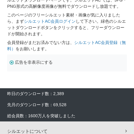
ルエットダウンロードページです。シルエットAC では、JPG・
PNG形式の高解像度画像が無料でダウンロードし放題です。
このページのフリーシルエット素材・画像が気に入りました
ら、まず
シルエットAC会員ログイン
して下さい。緑色のシルエ
ットダウンロードボタンをクリックすると、フリーダウンロー
ドが開始されます。
会員登録がまだお済みでない方は、
シルエットAC会員登録（無
料）
をお願いします。
広告を非表示にする
昨日のダウンロード数：2,389
先月のダウンロード数：69,528
総会員数：1600万人を突破しました
シルエットについて