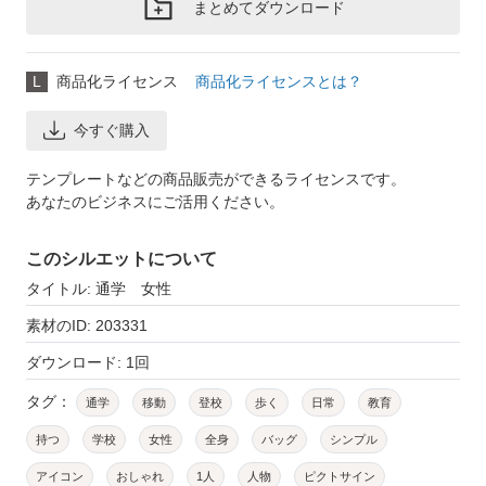
まとめてダウンロード
L
商品化ライセンス
商品化ライセンスとは？
今すぐ購入
テンプレートなどの商品販売ができるライセンスです。
あなたのビジネスにご活用ください。
このシルエットについて
タイトル: 通学 女性
素材のID: 203331
ダウンロード: 1回
タグ：
通学
移動
登校
歩く
日常
教育
持つ
学校
女性
全身
バッグ
シンプル
アイコン
おしゃれ
1人
人物
ピクトサイン