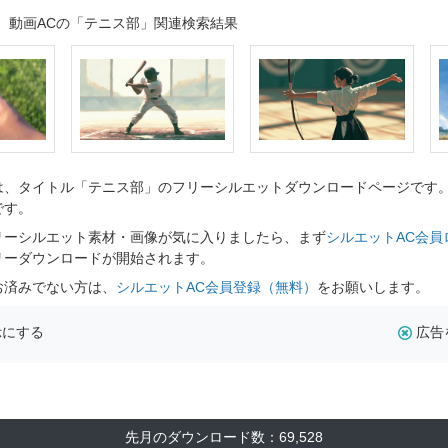
動画ACの「テニス部」関連検索結果
、タイトル「テニス部」のフリーシルエットダウンロードページです。シ
です。
リーシルエット素材・画像が気に入りましたら、まず
シルエットAC会員
リーダウンロードが開始されます。
お済みでない方は、
シルエットAC会員登録（無料）
をお願いします。
示にする
広告
先月のダウンロード数：69,528