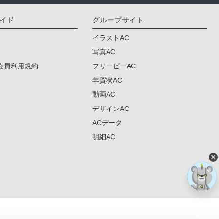
イド
グループサイト
イラストAC
写真AC
会員利用規約
フリービーAC
年賀状AC
動画AC
デザインAC
ACデータ
明細AC
×