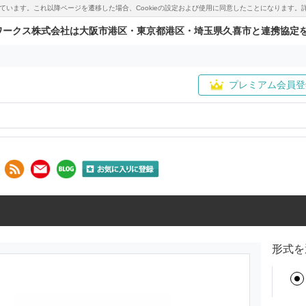
用しています。これ以降ページを遷移した場合、Cookieの設定および使用に同意したことになりま
ワークス株式会社は大阪市港区・東京都港区・埼玉県久喜市と連携協定
プレミアム会員登
形式を