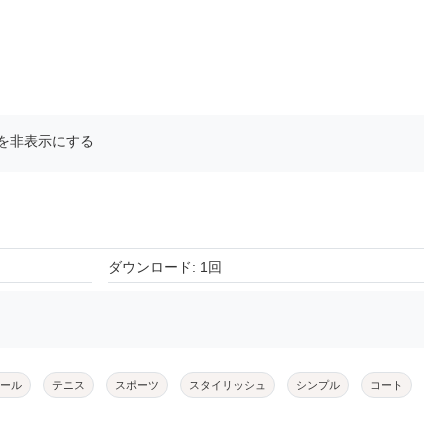
を非表示にする
ダウンロード: 1回
ール
テニス
スポーツ
スタイリッシュ
シンプル
コート