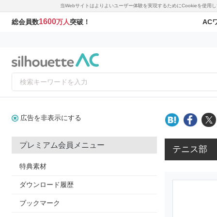
当Webサイトはよりよいユーザー体験を実現するためにCookieを使
1600
AC
総会員数
万人
突破！
広告を非表示にする
プレミアム会員メニュー
テニス部
特典素材
ダウンロード履歴
ブックマーク