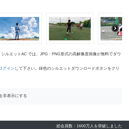
ルエットAC では、JPG・PNG形式の高解像度画像が無料でダウ
ログイン
して下さい。緑色のシルエットダウンロードボタンをクリ
を非表示にする
総会員数：1600万人を突破しました