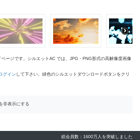
ージです。シルエットAC では、JPG・PNG形式の高解像度画像
ログイン
して下さい。緑色のシルエットダウンロードボタンをクリ
を非表示にする
総会員数：1600万人を突破しました