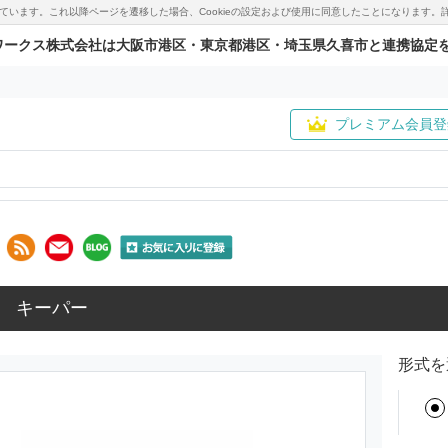
用しています。これ以降ページを遷移した場合、Cookieの設定および使用に同意したことになりま
ワークス株式会社は大阪市港区・東京都港区・埼玉県久喜市と連携協定
プレミアム会員登
 キーパー
形式を