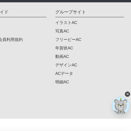
イド
グループサイト
イラストAC
写真AC
会員利用規約
フリービーAC
年賀状AC
動画AC
デザインAC
ACデータ
明細AC
×