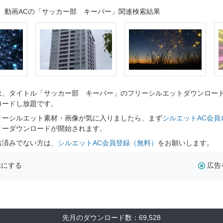
動画ACの「サッカー部 キーパー」関連検索結果
、タイトル「サッカー部 キーパー」のフリーシルエットダウンロードペ
ロードし放題です。
リーシルエット素材・画像が気に入りましたら、まず
シルエットAC会員
リーダウンロードが開始されます。
お済みでない方は、
シルエットAC会員登録（無料）
をお願いします。
示にする
広告
先月のダウンロード数：69,528