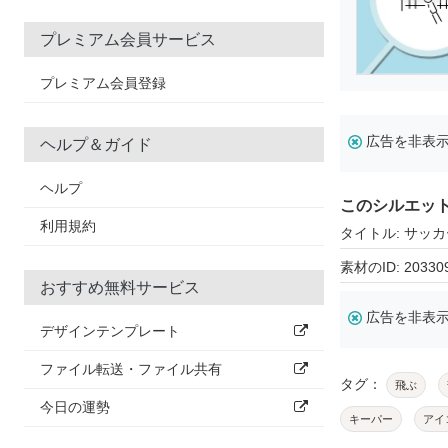
プレミアム会員サービス
プレミアム会員登録
広告を非表
ヘルプ＆ガイド
ヘルプ
このシルエッ
利用規約
タイトル: サッ
素材のID: 20330
おすすめ無料サービス
広告を非表
デザインテンプレート
ファイル転送・ファイル共有
タグ：
飛ぶ
今日の運勢
キーパー
アイ