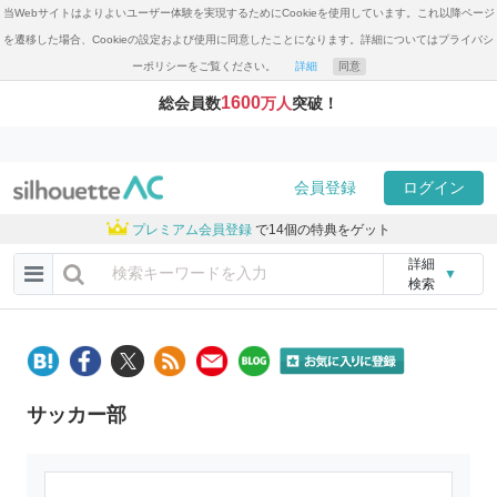
当Webサイトはよりよいユーザー体験を実現するためにCookieを使用しています。これ以降ページ
を遷移した場合、Cookieの設定および使用に同意したことになります。詳細についてはプライバシ
ーポリシーをご覧ください。
詳細
同意
1600
総会員数
万人
突破！
会員登録
ログイン
プレミアム会員登録
で14個の特典をゲット
詳細
▼
検索
サッカー部