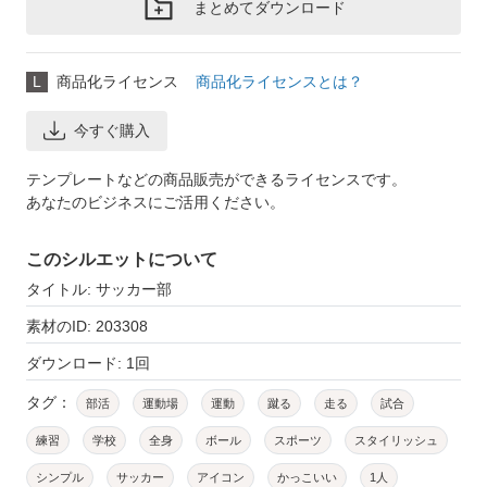
まとめてダウンロード
L
商品化ライセンス
商品化ライセンスとは？
今すぐ購入
テンプレートなどの商品販売ができるライセンスです。
あなたのビジネスにご活用ください。
このシルエットについて
タイトル: サッカー部
素材のID: 203308
ダウンロード: 1回
タグ：
部活
運動場
運動
蹴る
走る
試合
練習
学校
全身
ボール
スポーツ
スタイリッシュ
シンプル
サッカー
アイコン
かっこいい
1人