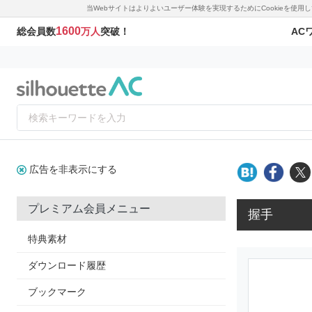
当Webサイトはよりよいユーザー体験を実現するためにCookieを使
1600
AC
総会員数
万人
突破！
広告を非表示にする
プレミアム会員メニュー
握手
特典素材
ダウンロード履歴
ブックマーク