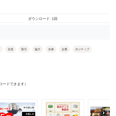
ダウンロード: 1回
合意
取引
協力
全身
企業
ポジティブ
ロードできます）