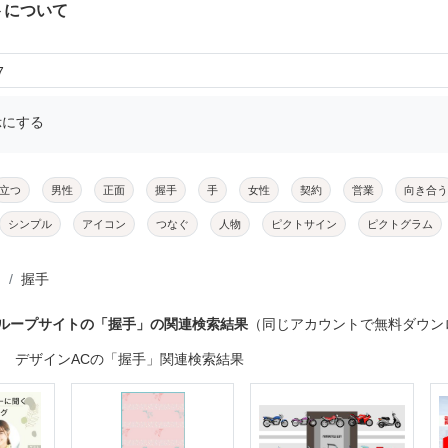
トについて
7
示にする
立つ
男性
正面
握手
手
女性
契約
営業
向き合う
シンプル
アイコン
つなぐ
人物
ピクトサイン
ピクトグラム
握手
グループサイトの「握手」の関連検索結果
（同じアカウントで無料ダウン
デザインACの「握手」関連検索結果