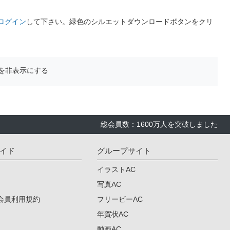
ログイン
して下さい。緑色のシルエットダウンロードボタンをクリ
を非表示にする
総会員数：1600万人を突破しました
イド
グループサイト
イラストAC
写真AC
会員利用規約
フリービーAC
年賀状AC
動画AC