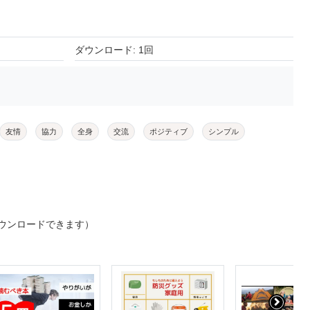
ダウンロード: 1回
友情
協力
全身
交流
ポジティブ
シンプル
ウンロードできます）