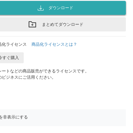
ダウンロード
まとめてダウンロード
品化ライセンス
商品化ライセンスとは？
今すぐ購入
レートなどの商品販売ができるライセンスです。
のビジネスにご活用ください。
を非表示にする