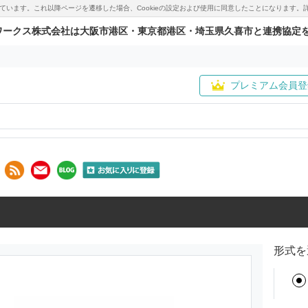
用しています。これ以降ページを遷移した場合、Cookieの設定および使用に同意したことになりま
ワークス株式会社は大阪市港区・東京都港区・埼玉県久喜市と連携協定
プレミアム会員登
形式を