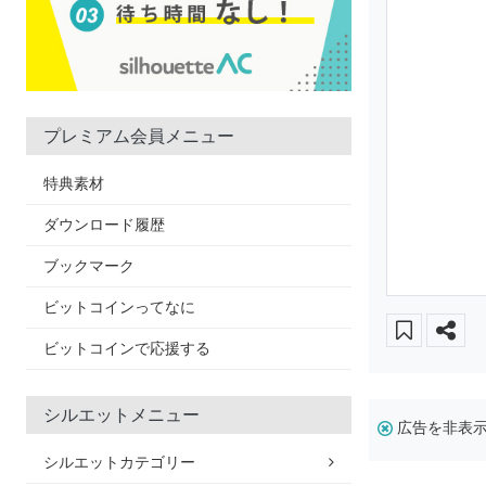
プレミアム会員メニュー
特典素材
ダウンロード履歴
ブックマーク
ビットコインってなに
ビットコインで応援する
シルエットメニュー
広告を非表
シルエットカテゴリー