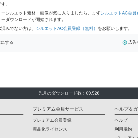
です。
リーシルエット素材・画像が気に入りましたら、まず
シルエットAC会員
リーダウンロードが開始されます。
お済みでない方は、
シルエットAC会員登録（無料）
をお願いします。
示にする
広告
先月のダウンロード数：69,528
プレミアム会員サービス
ヘルプ＆ガ
プレミアム会員登録
ヘルプ
商品化ライセンス
利用規約
プレミアム