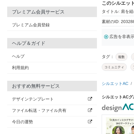
このシルエッ
タイトル: 肩を組
プレミアム会員サービス
素材のID: 20328
プレミアム会員登録
広告を非表
ヘルプ＆ガイド
ヘルプ
タグ：
複数
利用規約
コミュニティ
シルエットAC
おすすめ無料サービス
シルエットAC
デザインテンプレート
ファイル転送・ファイル共有
今日の運勢